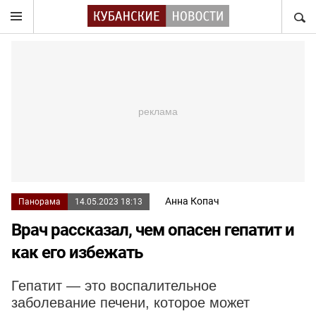
НАЙТ
Анна Копач
Панорама
14.05.2023 18:13
Врач рассказал, чем опасен гепатит и
как его избежать
Гепатит — это воспалительное
заболевание печени, которое может