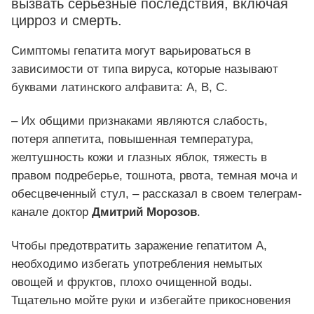
вызвать серьезные последствия, включая
цирроз и смерть.
Симптомы гепатита могут варьироваться в
зависимости от типа вируса, которые называют
буквами латинского алфавита: А, В, С.
– Их общими признаками являются слабость,
потеря аппетита, повышенная температура,
желтушность кожи и глазных яблок, тяжесть в
правом подреберье, тошнота, рвота, темная моча и
обесцвеченный стул, – рассказал в своем телеграм-
канале доктор
Дмитрий Морозов
.
Чтобы предотвратить заражение гепатитом А,
необходимо избегать употребления немытых
овощей и фруктов, плохо очищенной воды.
Тщательно мойте руки и избегайте прикосновения