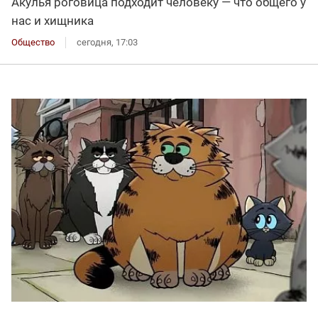
Акулья роговица подходит человеку — что общего у
нас и хищника
Общество
сегодня, 17:03