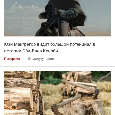
Юэн Макгрегор видит большой потенциал в
истории Оби‑Вана Кеноби
Панорама
51 минуту назад