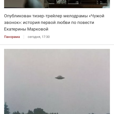
Опубликован тизер‑трейлер мелодрамы «Чужой
звонок»: история первой любви по повести
Екатерины Марковой
Панорама
сегодня, 17:30