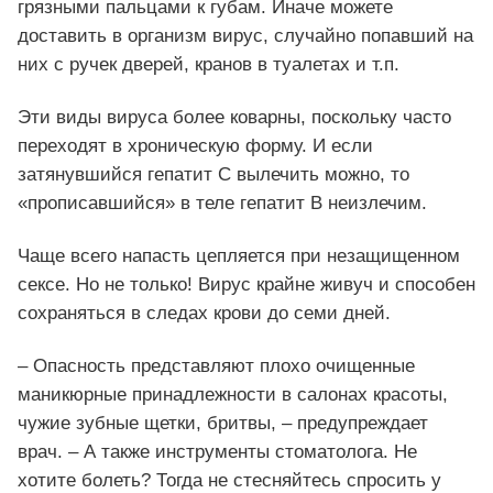
грязными пальцами к губам. Иначе можете
доставить в организм вирус, случайно попавший на
них с ручек дверей, кранов в туалетах и т.п.
Эти виды вируса более коварны, поскольку часто
переходят в хроническую форму. И если
затянувшийся гепатит С вылечить можно, то
«прописавшийся» в теле гепатит В неизлечим.
Чаще всего напасть цепляется при незащищенном
сексе. Но не только! Вирус крайне живуч и способен
сохраняться в следах крови до семи дней.
– Опасность представляют плохо очищенные
маникюрные принадлежности в салонах красоты,
чужие зубные щетки, бритвы, – предупреждает
врач. – А также инструменты стоматолога. Не
хотите болеть? Тогда не стесняйтесь спросить у