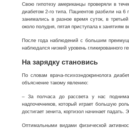
Свою гипотезу американцы проверяли в тече
диабетом 2-го типа. Пациентов разбили на 6 
занимались в разное время суток, в третьей
около полудня, пятая приступала к занятиям в
После года наблюдений с большим преимуще
наблюдался низкий уровень гликированного г
На зарядку становись
По словам врача-психоэндокринолога диаб
объяснение такому явлению:
– За полчаса до рассвета у нас поднима
надпочечников, который играет большую роль
достигает зенита, кортизол начинает падать. 
Оптимальными видами физической активност