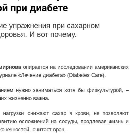
й при диабете
ие упражнения при сахарном
доровья. И вот почему.
мирнова
опирается на исследовании американских
рнале «Лечение диабета» (Diabetes Care).
анием нужно заниматься хотя бы физкультурой, –
них жизненно важна.
 нагрузки снижают сахар в крови, не позволяют
звитию осложнений на сосуды, продлевая жизнь и
конечностей, считает врач.