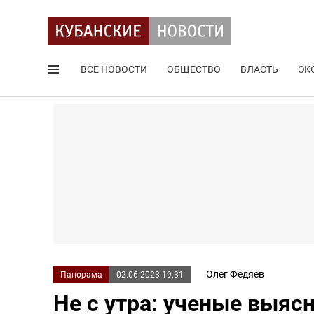
ВСЕ НОВОСТИ
ОБЩЕСТВО
ВЛАСТЬ
ЭК
Поиск по сайту
Олег Федяев
Панорама
02.06.2023 19:31
Не с утра: ученые выясн