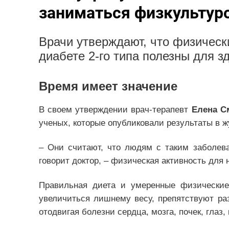
заниматься физкультуро
Врачи утверждают, что физическ
диабете 2-го типа полезны для з
Время имеет значение
В своем утверждении врач-терапевт
Елена С
ученых, которые опубликовали результаты в жу
– Они считают, что людям с таким заболев
говорит доктор, – физическая активность для 
Правильная диета и умеренные физические
увеличиться лишнему весу, препятствуют ра
отодвигая болезни сердца, мозга, почек, глаз, 