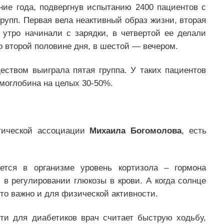
ние года, подвергнув испытанию 2400 пациентов с
групп. Первая вела неактивный образ жизни, вторая
 утро начинали с зарядки, в четвертой ее делали
о второй половине дня, в шестой — вечером.
ством выиграла пятая группа. У таких пациентов
емоглобина на целых 30-50%.
етической ассоциации
Михаила Богомолова
, есть
ется в организме уровень кортизола – гормона
 в регулировании глюкозы в крови. А когда солнце
Это важно и для физической активности.
и для диабетиков врач считает быструю ходьбу,