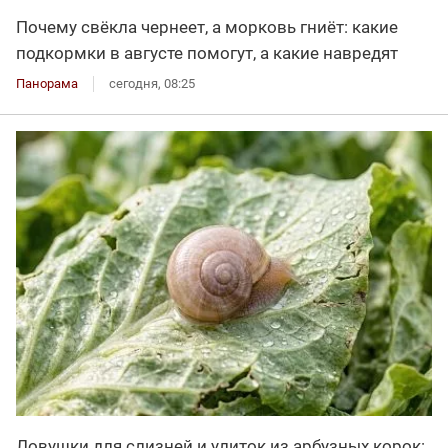
Почему свёкла чернеет, а морковь гниёт: какие
подкормки в августе помогут, а какие навредят
Панорама
сегодня, 08:25
Ловушки для слизней и улиток из арбузных корок: