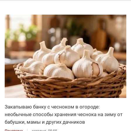
Закапываю банку с чесноком в огороде:
необычные способы хранения чеснока на зиму от
бабушки, мамы и других дачников
Панорама
сегодня, 05:55