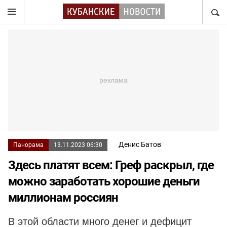
НАЙТ
Денис Батов
Панорама
13.11.2023 06:30
Здесь платят всем: Греф раскрыл, где
можно заработать хорошие деньги
миллионам россиян
В этой области много денег и дефицит