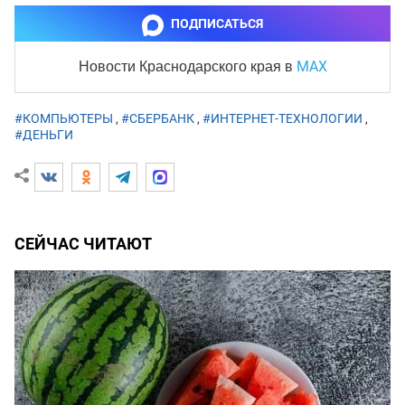
ПОДПИСАТЬСЯ
MAX
Новости Краснодарского края
в
#КОМПЬЮТЕРЫ
,
#СБЕРБАНК
,
#ИНТЕРНЕТ-ТЕХНОЛОГИИ
,
#ДЕНЬГИ
СЕЙЧАС ЧИТАЮТ