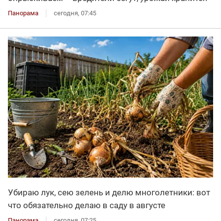
Панорама
сегодня, 07:45
Убираю лук, сею зелень и делю многолетники: вот
что обязательно делаю в саду в августе
Панорама
сегодня, 07:25