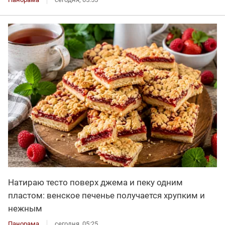
Натираю тесто поверх джема и пеку одним
пластом: венское печенье получается хрупким и
нежным
Панорама
сегодня, 05:25