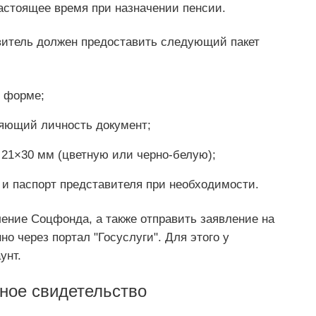
астоящее время при назначении пенсии.
явитель должен предоставить следующий пакет
й форме;
ряющий личность документ;
21×30 мм (цветную или черно-белую);
и паспорт представителя при необходимости.
ление Соцфонда, а также отправить заявление на
 через портал "Госуслуги". Для этого у
унт.
ное свидетельство