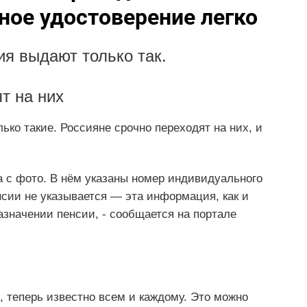
ное удостоверение легко
я выдают только так.
т на них
ко такие. Россияне срочно переходят на них, и
та с фото. В нём указаны номер индивидуального
нсии не указывается — эта информация, как и
азначении пенсии, - сообщается на портале
, теперь известно всем и каждому. Это можно