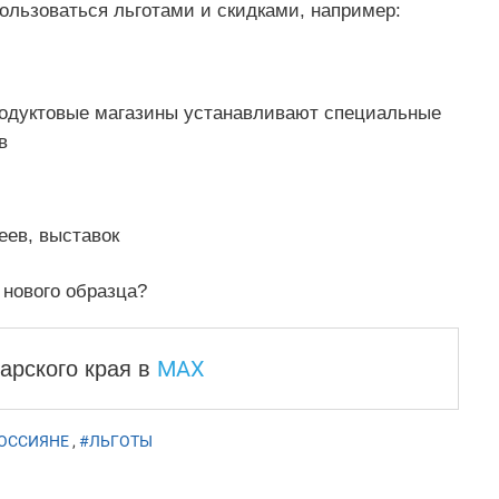
ользоваться льготами и скидками, например:
родуктовые магазины устанавливают специальные
в
еев, выставок
 нового образца?
MAX
арского края
в
ОССИЯНЕ
,
#ЛЬГОТЫ