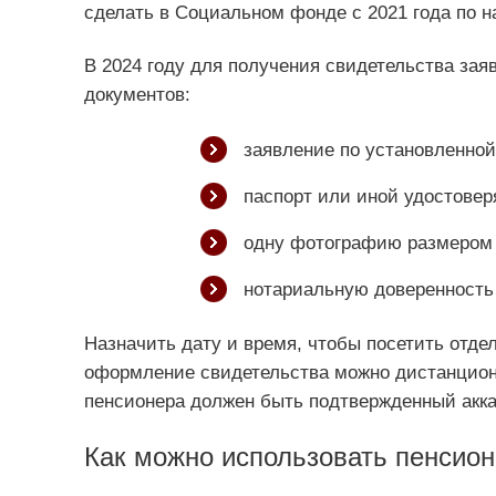
сделать в Социальном фонде с 2021 года по н
В 2024 году для получения свидетельства за
документов:
заявление по установленно
паспорт или иной удостове
одну фотографию размером 
нотариальную доверенность 
Назначить дату и время, чтобы посетить отде
оформление свидетельства можно дистанционно
пенсионера должен быть подтвержденный акка
Как можно использовать пенсион