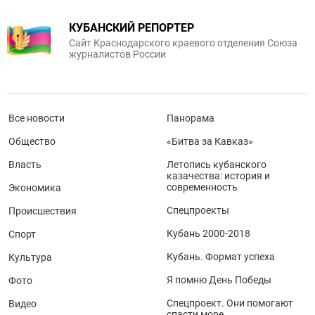
КУБАНСКИЙ РЕПОРТЕР
Сайт Краснодарского краевого отделения Союза
журналистов России
Все новости
Панорама
Общество
«Битва за Кавказ»
Власть
Летопись кубанского
казачества: история и
современность
Экономика
Спецпроекты
Происшествия
Кубань 2000-2018
Спорт
Кубань. Формат успеха
Культура
Я помню День Победы
Фото
Спецпроект. Они помогают
Видео
спасти море