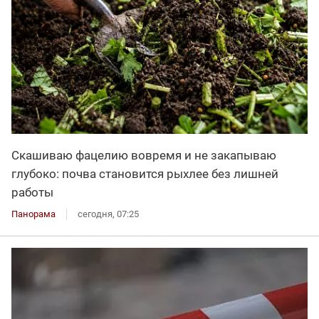
Скашиваю фацелию вовремя и не закапываю
глубоко: почва становится рыхлее без лишней
работы
Панорама
сегодня, 07:25