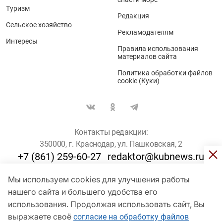
Туризм
Редакция
Сельское хозяйство
Рекламодателям
Интересы
Правила использования
материалов сайта
Политика обработки файлов
cookie (Куки)
Контакты редакции:
350000, г. Краснодар, ул. Пашковская, 2
+7 (861) 259-60-27
redaktor@kubnews.ru
Мы используем cookies для улучшения работы
Для пользователей старше 16 лет
нашего сайта и большего удобства его
© Кубанские Новости, 2017
использования. Продолжая использовать сайт, Вы
Сетевое издание «kubnews» зарегистрировано Федеральной
выражаете своё
согласие на обработку файлов