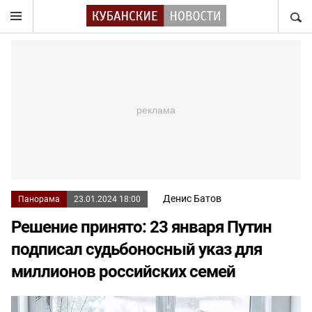
НАЙТ
Денис Батов
Панорама
23.01.2024 18:00
Решение принято: 23 января Путин
подписал судьбоносный указ для
миллионов российских семей