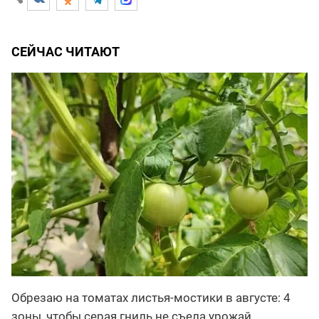
СЕЙЧАС ЧИТАЮТ
Обрезаю на томатах листья-мостики в августе: 4
зоны, чтобы серая гниль не съела урожай