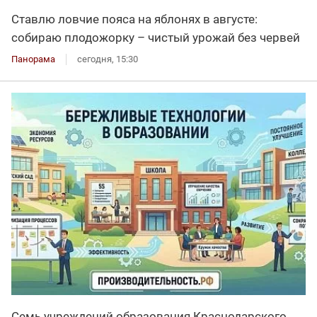
Ставлю ловчие пояса на яблонях в августе:
собираю плодожорку – чистый урожай без червей
Панорама
сегодня, 15:30
Семь учреждений образования Краснодарского