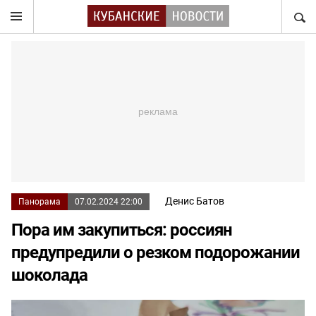
НАЙТ
Денис Батов
Панорама
07.02.2024 22:00
Пора им закупиться: россиян
предупредили о резком подорожании
шоколада