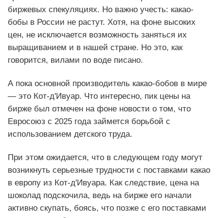
биржевых спекуляциях. Но важно учесть: какао-
бобы в России не растут. Хотя, на фоне высоких
цен, не исключается возможность заняться их
выращиванием и в нашей стране. Но это, как
говорится, вилами по воде писано.
А пока основной производитель какао-бобов в мире
— это Кот-д'Ивуар. Что интересно, пик цены на
бирже был отмечен на фоне новости о том, что
Евросоюз c 2025 года займется борьбой с
использованием детского труда.
При этом ожидается, что в следующем году могут
возникнуть серьезные трудности с поставками какао
в европу из Кот-д'Ивуара. Как следствие, цена на
шоколад подскочила, ведь на бирже его начали
активно скупать, боясь, что позже с его поставками