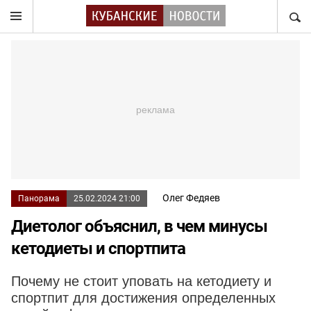
НАЙТ
Олег Федяев
Панорама
25.02.2024 21:00
Диетолог объяснил, в чем минусы
кетодиеты и спортпита
Почему не стоит уповать на кетодиету и
спортпит для достижения определенных