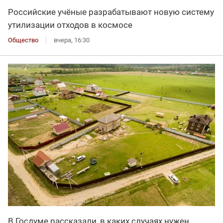
Российские учёные разрабатывают новую систему
утилизации отходов в космосе
Общество
вчера, 16:30
В Госдуме рассказали, в каких случаях нужен