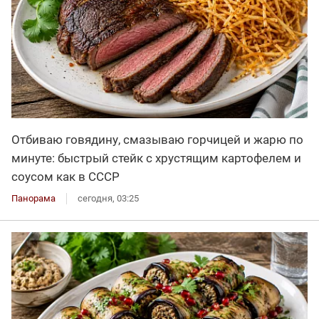
Отбиваю говядину, смазываю горчицей и жарю по
минуте: быстрый стейк с хрустящим картофелем и
соусом как в СССР
Панорама
сегодня, 03:25