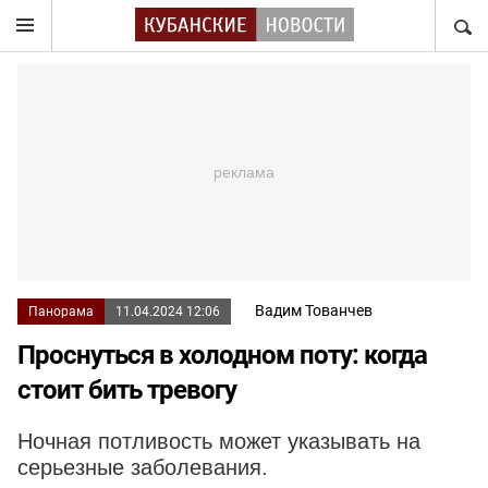
НАЙТ
Вадим Тованчев
Панорама
11.04.2024 12:06
Проснуться в холодном поту: когда
стоит бить тревогу
Ночная потливость может указывать на
серьезные заболевания.