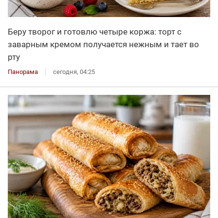
Беру творог и готовлю четыре коржа: торт с
заварным кремом получается нежным и тает во
рту
Панорама
сегодня, 04:25