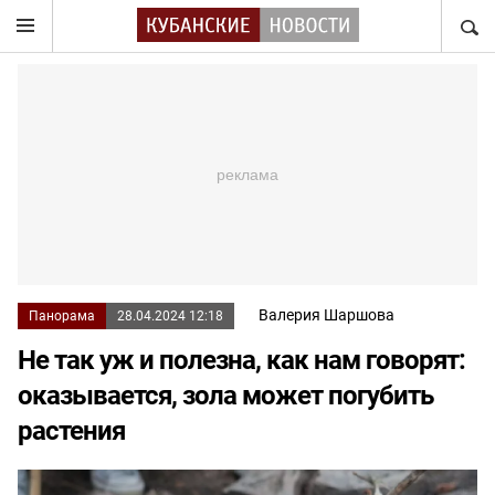
НАЙТ
Валерия Шаршова
Панорама
28.04.2024 12:18
Не так уж и полезна, как нам говорят:
оказывается, зола может погубить
растения