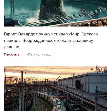
Гаррет Эдвардс покинул сиквел «Мир Юрского
периода: Возрождение»: что ждет франшизу
дальше
Панорама
47 минут назад