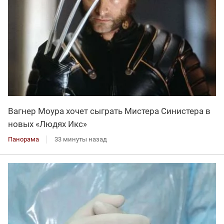
Вагнер Моура хочет сыграть Мистера Синистера в
новых «Людях Икс»
Панорама
33 минуты назад