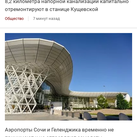
8,2 километра напорной канализации капитально
отремонтируют в станице Кущевской
Общество
7 минут назад
Аэропорты Сочи и Геленджика временно не