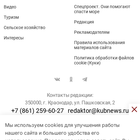
Спецпроект. Они помогают
Видео
спасти море
Туризм
Редакция
Сельское хозяйство
Рекламодателям
Интересы
Правила использования
материалов сайта
Политика обработки файлов
cookie (Куки)
Контакты редакции:
350000, г. Краснодар, ул. Пашковская, 2
+7 (861) 259-60-27
redaktor@kubnews.ru
Мы используем cookies для улучшения работы
Для пользователей старше 16 лет
нашего сайта и большего удобства его