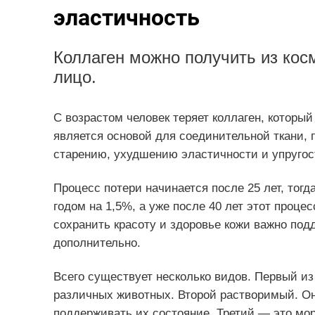
эластичность
Коллаген можно получить из кос
лицо.
С возрастом человек теряет коллаген, которы
является основой для соединительной ткани, 
старению, ухудшению эластичности и упругос
Процесс потери начинается после 25 лет, тог
годом на 1,5%, а уже после 40 лет этот процес
сохранить красоту и здоровье кожи важно под
дополнительно.
Всего существует несколько видов. Первый и
различных животных. Второй растворимый. Он
поддерживать их состояние. Третий — это мор