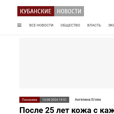
ВСЕ НОВОСТИ
ОБЩЕСТВО
ВЛАСТЬ
ЭК
Поиск по сайту
Ангелина Егоян
Панорама
14.08.2024 19:51
После 25 лет кожа с ка