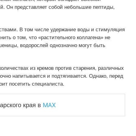
й. Он представляет собой небольшие пептиды,
ствами. В том числе удержание воды и стимуляция
нить о том, что «растительного коллагена» не
шеницы, водорослей однозначно могут быть
количествах из кремов против старения, различных
очно напитывается и подтягивается. Однако, перед
оит посетить специалиста.
MAX
арского края
в