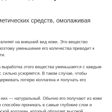
метических средств, омолаживая
й влияет на внешний вид кожи. Это вещество
поэтому уменьшение его количества приводит к
ти.
да выработка этого вещества уменьшается с каждым
с сильно ускоряется. В таком случае, чтобы
держивать потерю коллагена и получать его
з них — натуральный. Обычно его получают из кожи
 способен проникать в самые глубокие слои и
ской коллаген, который обладает высокой