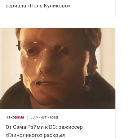
сериала «Поле Куликово»
Панорама
50 минут назад
От Сэма Рэйми к DC: режиссер
«Глиноликого» раскрыл