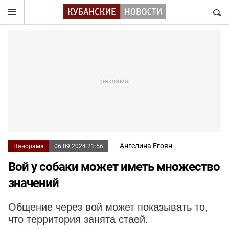
НАЙТ
Ангелина Егоян
Панорама
06.09.2024 21:56
Вой у собаки может иметь множество
значений
Общение через вой может показывать то,
что территория занята стаей.