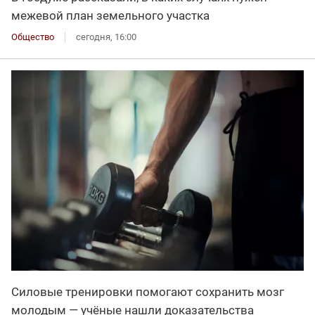
межевой план земельного участка
Общество
сегодня, 16:00
Силовые тренировки помогают сохранить мозг
молодым — учёные нашли доказательства