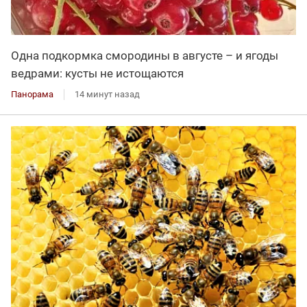
Одна подкормка смородины в августе – и ягоды
ведрами: кусты не истощаются
Панорама
14 минут назад