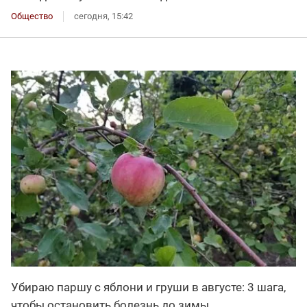
Общество
сегодня, 15:42
Убираю паршу с яблони и груши в августе: 3 шага,
чтобы остановить болезнь до зимы