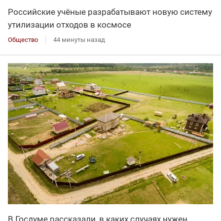
Российские учёные разрабатывают новую систему
утилизации отходов в космосе
Общество
44 минуты назад
В Госдуме рассказали, в каких случаях нужен