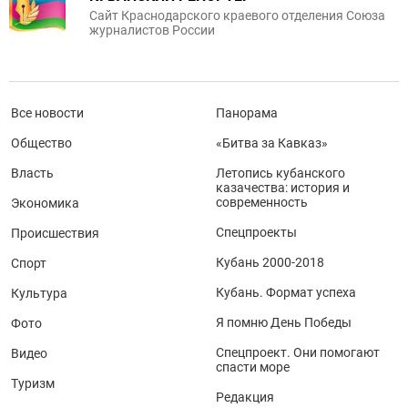
Сайт Краснодарского краевого отделения Союза
журналистов России
Все новости
Панорама
Общество
«Битва за Кавказ»
Власть
Летопись кубанского
казачества: история и
современность
Экономика
Спецпроекты
Происшествия
Кубань 2000-2018
Спорт
Кубань. Формат успеха
Культура
Я помню День Победы
Фото
Спецпроект. Они помогают
Видео
спасти море
Туризм
Редакция