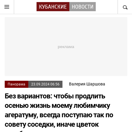
НАЙТ
Валерия Шаршова
Панорама
23.09.2024 06:56
Без вариантов: чтобы продлить
осенью жизнь моему любимчику
агератуму, всегда поступаю так по
совету соседки, иначе цветок