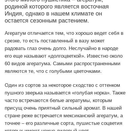
родиной которого является восточная
Индия, однако в нашем климате он
остается сезонным растением.
Агератум отличается тем, что хорошо ведет себя в
срезке, то есть поставленный в вазу может
радовать глаз очень долго. Неслучайно в народе
его еще называют «долгоцветкой». Известно около
60 видов агератума. Самыми распространенными
являются те, что с голубыми цветочками.
Один из сортов за некоторое сходство с оттенком
пушного зверька называется «голубая норка». Также
часто встречаются белые агератумы, которым
присущ очень приятный сильный аромат. В нашей
стране реже встречается мексиканский агератум, а
точнее – его различные сорта, пушистые соцветия
которых имеют нежно-лиловый цвет.