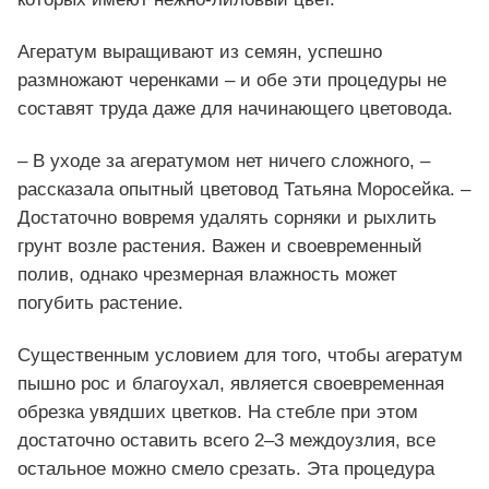
Агератум выращивают из семян, успешно
размножают черенками – и обе эти процедуры не
составят труда даже для начинающего цветовода.
– В уходе за агератумом нет ничего сложного, –
рассказала опытный цветовод Татьяна Моросейка. –
Достаточно вовремя удалять сорняки и рыхлить
грунт возле растения. Важен и своевременный
полив, однако чрезмерная влажность может
погубить растение.
Существенным условием для того, чтобы агератум
пышно рос и благоухал, является своевременная
обрезка увядших цветков. На стебле при этом
достаточно оставить всего 2–3 междоузлия, все
остальное можно смело срезать. Эта процедура