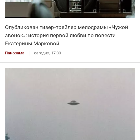
Опубликован тизер‑трейлер мелодрамы «Чужой
звонок»: история первой любви по повести
Екатерины Марковой
Панорама
сегодня, 17:30