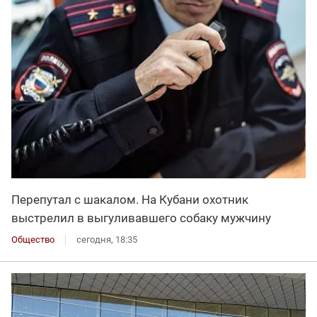
Перепутал с шакалом. На Кубани охотник
выстрелил в выгуливавшего собаку мужчину
Общество
сегодня, 18:35