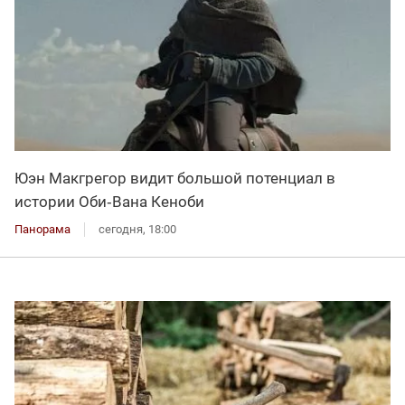
Юэн Макгрегор видит большой потенциал в
истории Оби‑Вана Кеноби
Панорама
сегодня, 18:00