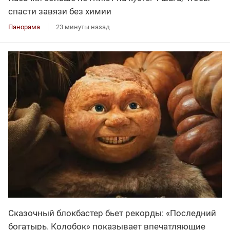
спасти завязи без химии
Панорама
23 минуты назад
Сказочный блокбастер бьет рекорды: «Последний
богатырь. Колобок» показывает впечатляющие