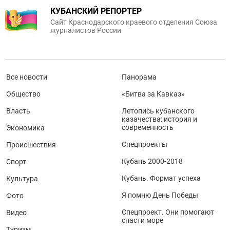
КУБАНСКИЙ РЕПОРТЕР
Сайт Краснодарского краевого отделения Союза
журналистов России
Все новости
Панорама
Общество
«Битва за Кавказ»
Власть
Летопись кубанского
казачества: история и
современность
Экономика
Спецпроекты
Происшествия
Кубань 2000-2018
Спорт
Кубань. Формат успеха
Культура
Я помню День Победы
Фото
Спецпроект. Они помогают
Видео
спасти море
Туризм