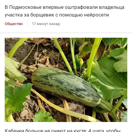
В Подмосковье впервые оштрафовали владельца
участка за борщевик с помощью нейросети
Общество
17 минут назад
Кабачки больше не гниют на кусте: 4 шага, чтобы