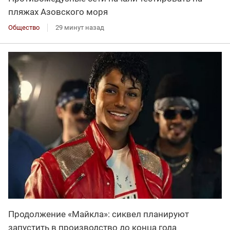
пляжах Азовского моря
Общество
29 минут назад
Продолжение «Майкла»: сиквел планируют
запустить в производство до конца года