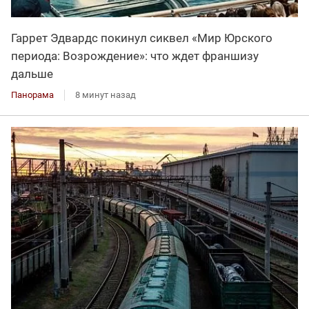
Гаррет Эдвардс покинул сиквел «Мир Юрского
периода: Возрождение»: что ждет франшизу
дальше
Панорама
8 минут назад