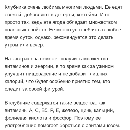
Клубника очень любима многими людьми. Ее едят
свежей, добавляют в десерты, коктейли. И не
просто так, ведь эта ягода обладает множеством
полезных свойств. Ее можно употреблять в любое
время суток, однако, рекомендуется это делать
утром или вечер.
На завтрак она поможет получить множество
витаминов и энергии, в то время как за ужином
улучшит пищеварение и не добавит лишних
калорий, что будет особенно приятно тем, кто
следит за своей фигурой.
В клубнике содержатся такие вещества, как
витамины A, C, B5, P, E, железо, цинк, кальций,
фолиевая кислота и фосфор. Поэтому ее
употребление помогает бороться с авитаминозом.