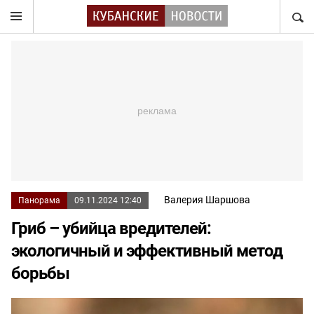
НАЙТ
Валерия Шаршова
Панорама
09.11.2024 12:40
Гриб – убийца вредителей:
экологичный и эффективный метод
борьбы