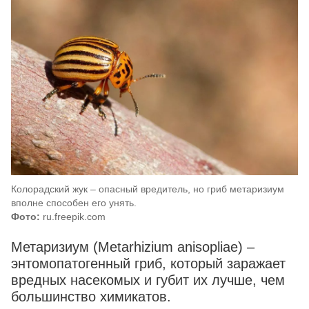
Колорадский жук – опасный вредитель, но гриб метаризиум
вполне способен его унять.
Фото:
ru.freepik.com
Метаризиум (Metarhizium anisopliae) –
энтомопатогенный гриб, который заражает
вредных насекомых и губит их лучше, чем
большинство химикатов.