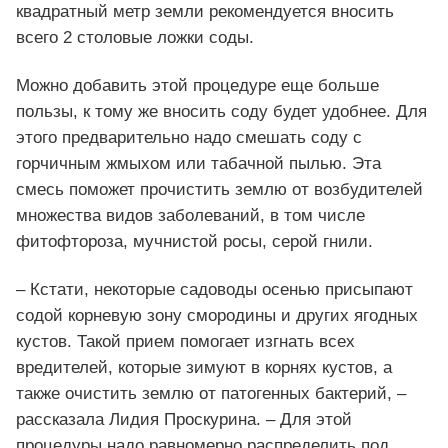
квадратный метр земли рекомендуется вносить
всего 2 столовые ложки соды.
Можно добавить этой процедуре еще больше
пользы, к тому же вносить соду будет удобнее. Для
этого предварительно надо смешать соду с
горчичным жмыхом или табачной пылью. Эта
смесь поможет прочистить землю от возбудителей
множества видов заболеваний, в том числе
фитофтороза, мучнистой росы, серой гнили.
– Кстати, некоторые садоводы осенью присыпают
содой корневую зону смородины и других ягодных
кустов. Такой прием помогает изгнать всех
вредителей, которые зимуют в корнях кустов, а
также очистить землю от патогенных бактерий, –
рассказала Лидия Проскурина. – Для этой
процедуры надо равномерно распределить под