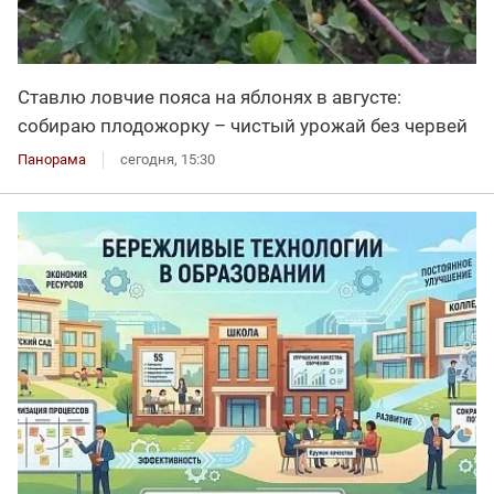
Ставлю ловчие пояса на яблонях в августе:
собираю плодожорку – чистый урожай без червей
Панорама
сегодня, 15:30