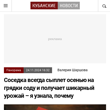
НАЙТ
Валерия Шаршова
Панорама
24.11.2024 16:32
Соседка всегда сыплет осенью на
грядки соду и получает шикарный
урожай – я узнала, почему