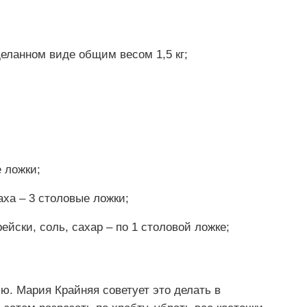
деланном виде общим весом 1,5 кг;
 ложки;
аха – 3 столовые ложки;
ейски, соль, сахар – по 1 столовой ложке;
. Мария Крайняя советует это делать в