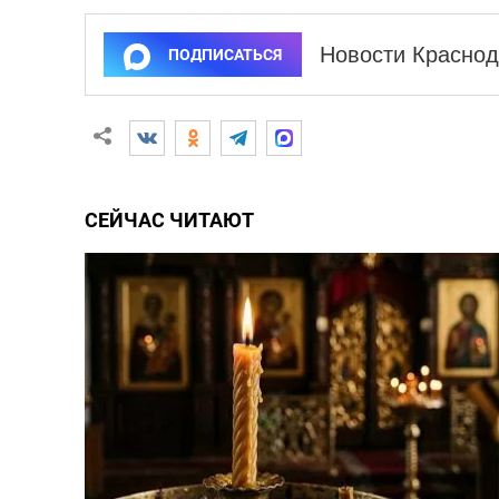
Новости Краснод
ПОДПИСАТЬСЯ
СЕЙЧАС ЧИТАЮТ