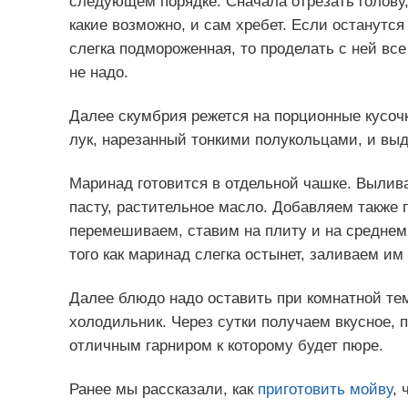
следующем порядке. Сначала отрезать голову, 
какие возможно, и сам хребет. Если останутся
слегка подмороженная, то проделать с ней все
не надо.
Далее скумбрия режется на порционные кусоч
лук, нарезанный тонкими полукольцами, и выд
Маринад готовится в отдельной чашке. Вылива
пасту, растительное масло. Добавляем также п
перемешиваем, ставим на плиту и на среднем
того как маринад слегка остынет, заливаем им
Далее блюдо надо оставить при комнатной тем
холодильник. Через сутки получаем вкусное, 
отличным гарниром к которому будет пюре.
Ранее мы рассказали, как
приготовить мойву
, 