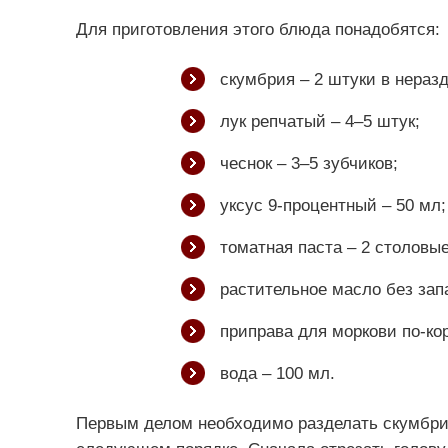
Для приготовления этого блюда понадобятся:
скумбрия – 2 штуки в нераз
лук репчатый – 4–5 штук;
чеснок – 3–5 зубчиков;
уксус 9-процентный – 50 мл;
томатная паста – 2 столовые
растительное масло без зап
приправа для моркови по-кор
вода – 100 мл.
Первым делом необходимо разделать скумбрию