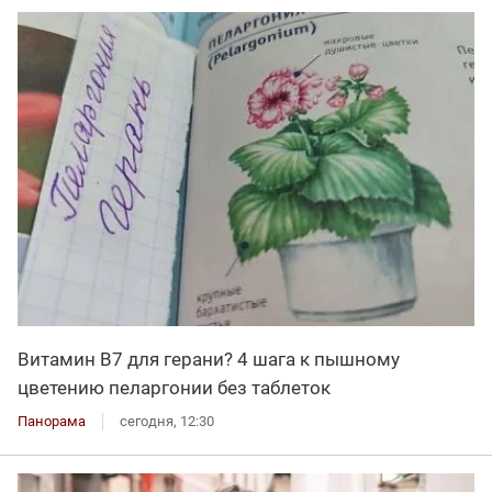
Витамин В7 для герани? 4 шага к пышному
цветению пеларгонии без таблеток
Панорама
сегодня, 12:30