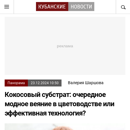
НАЙТ
Валерия Шаршова
Панорама
23.12.2024 10:50
Кокосовый субстрат: очередное
модное веяние в цветоводстве или
эффективная технология?