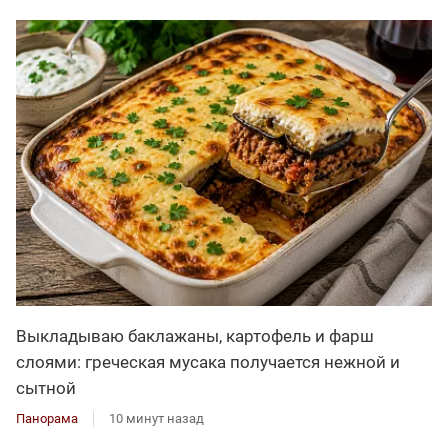
Выкладываю баклажаны, картофель и фарш
слоями: греческая мусака получается нежной и
сытной
Панорама
10 минут назад