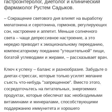
гастроэнтеролог, диетолог и клинический
фармаколог Рустем Садыков.
– Сокращение светового дня влияет на выработку
мелатонина и серотонина, гормонов, регулирующих
сон, настроение и аппетит. Меньше солнечного
света – чаще депрессивное настроение, а это
нередко приводит к эмоциональному перееданию,
компенсаторному поеданию "утешительной" пищи,
богатой углеводами и жирами, – рассказывает врач.
Ключ к успеху – баланс и разнообразие. Забудьте о
диетах-стрессах, которые только усилят желание
съесть что-нибудь "запрещенное". Вместо этого,
сосредоточьтесь на питательных, энергоемких
продуктах, которые обеспечат вас необходимыми
витаминами и минералами, способствующими
поддержанию иммунитета и хорошего