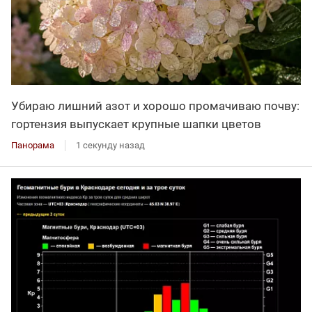
Убираю лишний азот и хорошо промачиваю почву:
гортензия выпускает крупные шапки цветов
Панорама
1 секунду назад