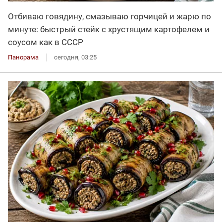
Отбиваю говядину, смазываю горчицей и жарю по
минуте: быстрый стейк с хрустящим картофелем и
соусом как в СССР
Панорама
сегодня, 03:25