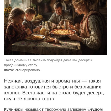
Такая домашняя выпечка подойдёт даже как десерт к
праздничному столу
Фото:
сгенерировано
Нежная, воздушная и ароматная — такая
запеканка готовится быстро и без лишних
хлопот. Всего час, и на столе будет десерт,
вкуснее любого торта.
Кулинары называют творожную запеканку
«чудом