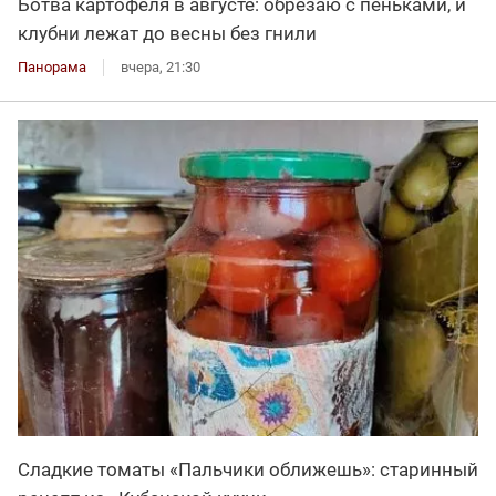
Ботва картофеля в августе: обрезаю с пеньками, и
клубни лежат до весны без гнили
Панорама
вчера, 21:30
Сладкие томаты «Пальчики оближешь»: старинный