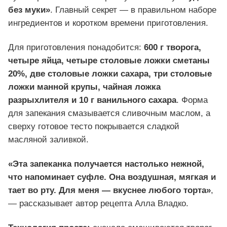
без муки»
. Главный секрет — в правильном наборе
ингредиентов и коротком времени приготовления.
Для приготовления понадобится:
600 г творога,
четыре яйца, четыре столовые ложки сметаны
20%, две столовые ложки сахара, три столовые
ложки манной крупы, чайная ложка
разрыхлителя и 10 г ванильного сахара
. Форма
для запекания смазывается сливочным маслом, а
сверху готовое тесто покрывается сладкой
масляной заливкой.
«Эта запеканка получается настолько нежной,
что напоминает суфле. Она воздушная, мягкая и
тает во рту. Для меня — вкуснее любого торта»
,
— рассказывает автор рецепта Алла Владко.