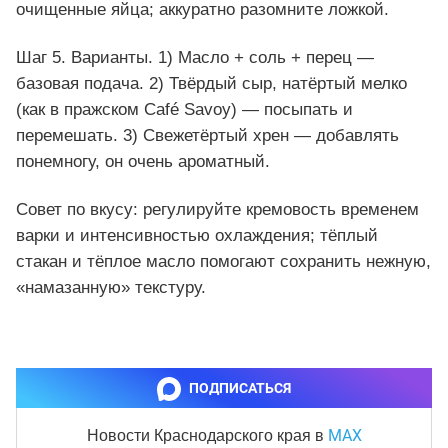
очищенные яйца; аккуратно разомните ложкой.
Шаг 5. Варианты. 1) Масло + соль + перец —
базовая подача. 2) Твёрдый сыр, натёртый мелко
(как в пражском Café Savoy) — посыпать и
перемешать. 3) Свежетёртый хрен — добавлять
понемногу, он очень ароматный.
Совет по вкусу: регулируйте кремовость временем
варки и интенсивностью охлаждения; тёплый
стакан и тёплое масло помогают сохранить нежную,
«намазанную» текстуру.
ПОДПИСАТЬСЯ
MAX
Новости Краснодарского края
в