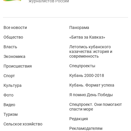
журналистов России
Все новости
Панорама
Общество
«Битва за Кавказ»
Власть
Летопись кубанского
казачества: история и
современность
Экономика
Спецпроекты
Происшествия
Кубань 2000-2018
Спорт
Кубань. Формат успеха
Культура
Я помню День Победы
Фото
Спецпроект. Они помогают
Видео
спасти море
Туризм
Редакция
Сельское хозяйство
Рекламодателям