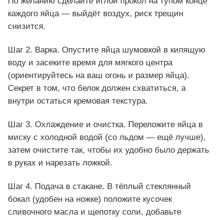
По желанию сделайте иглой прокол на тупом конце
каждого яйца — выйдёт воздух, риск трещин
снизится.
Шаг 2. Варка. Опустите яйца шумовкой в кипящую
воду и засеките время для мягкого центра
(ориентируйтесь на ваш огонь и размер яйца).
Секрет в том, что белок должен схватиться, а
внутри остаться кремовая текстура.
Шаг 3. Охлаждение и очистка. Переложите яйца в
миску с холодной водой (со льдом — ещё лучше),
затем очистите так, чтобы их удобно было держать
в руках и нарезать ложкой.
Шаг 4. Подача в стакане. В тёплый стеклянный
бокал (удобен на ножке) положите кусочек
сливочного масла и щепотку соли, добавьте