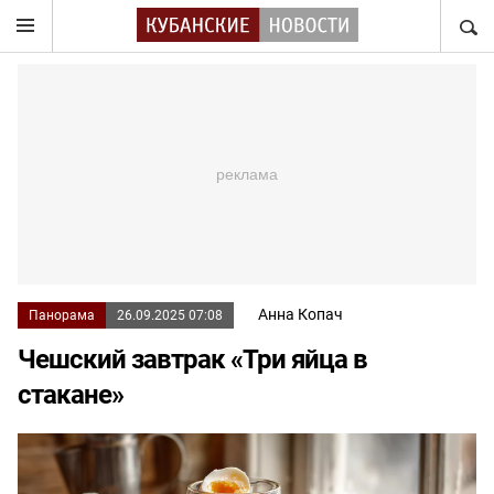
НАЙТ
Анна Копач
Панорама
26.09.2025 07:08
Чешский завтрак «Три яйца в
стакане»