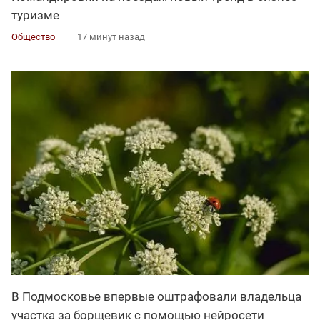
туризме
Общество
17 минут назад
В Подмосковье впервые оштрафовали владельца
участка за борщевик с помощью нейросети