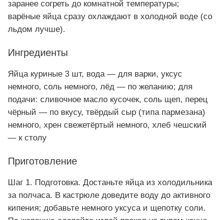
заранее согреть до комнатной температуры;
варёные яйца сразу охлаждают в холодной воде (со
льдом лучше).
Ингредиенты
Яйца куриные 3 шт, вода — для варки, уксус
немного, соль немного, лёд — по желанию; для
подачи: сливочное масло кусочек, соль щеп, перец
чёрный — по вкусу, твёрдый сыр (типа пармезана)
немного, хрен свежетёртый немного, хлеб чешский
— к столу
Приготовление
Шаг 1. Подготовка. Достаньте яйца из холодильника
за полчаса. В кастрюле доведите воду до активного
кипения; добавьте немного уксуса и щепотку соли.