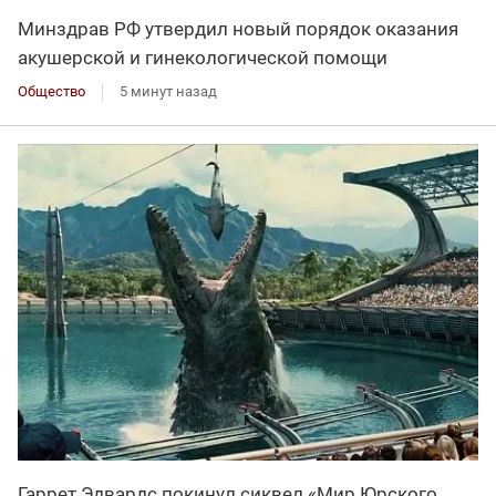
Минздрав РФ утвердил новый порядок оказания
акушерской и гинекологической помощи
Общество
5 минут назад
Гаррет Эдвардс покинул сиквел «Мир Юрского