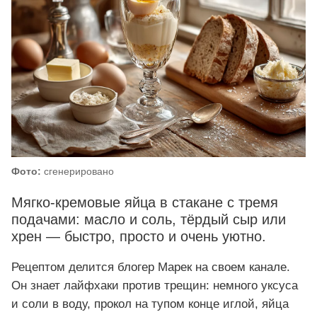
Фото:
сгенерировано
Мягко-кремовые яйца в стакане с тремя
подачами: масло и соль, тёрдый сыр или
хрен — быстро, просто и очень уютно.
Рецептом делится блогер Марек на своем канале.
Он знает лайфхаки против трещин: немного уксуса
и соли в воду, прокол на тупом конце иглой, яйца