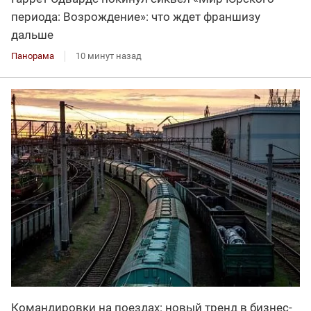
периода: Возрождение»: что ждет франшизу
дальше
Панорама
10 минут назад
Командировки на поездах: новый тренд в бизнес-