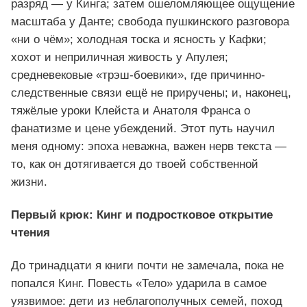
разряд — у Кинга; затем ошеломляющее ощущение
масштаба у Данте; свобода пушкинского разговора
«ни о чём»; холодная тоска и ясность у Кафки;
хохот и неприличная живость у Апулея;
средневековые «трэш-боевики», где причинно-
следственные связи ещё не приручены; и, наконец,
тяжёлые уроки Клейста и Анатоля Франса о
фанатизме и цене убеждений. Этот путь научил
меня одному: эпоха неважна, важен нерв текста —
то, как он дотягивается до твоей собственной
жизни.
Первый крюк: Кинг и подростковое открытие
чтения
До тринадцати я книги почти не замечала, пока не
попался Кинг. Повесть «Тело» ударила в самое
уязвимое: дети из неблагополучных семей, поход