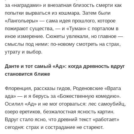
за «наградами» и внезапная близость смерти как
попытки вырваться из кошмара. Затем были
«Лангольеры» — сама идея прошлого, которое
пожирают существа, — и «Туман» с порталом в
иное измерение. Сюжеты увлекали, но главное —
смыслы под ними: по-новому смотреть на страх,
утрату и выбор.
Данте и тот самый «Ад»: когда древность вдруг
становится ближе
Флоренция, рассказы гидов, Роденовские «Врата
ада» — и я берусь за «Божественную комедию».
Осилил «Ад» и не мог оторваться: лес самоубийц,
озеро еретиков, безжалостная ясность картин.
Вдруг стало ясно, что древний текст «работает»
сегодня: страх и сострадание не стареют.