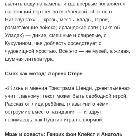
вылить воду на камень, и где впервые появляется
настоящий портрет возлюбленной. «Песнь о
Нибелунгах» — кровь, месть, клады, герои,
разметающие войска; ирландские саги (цикл об
Уладах) — дикие, смешные и свирепые, с
Кухулином, чья доблесть соседствует с
чудовищной яростью. Всё это — не музей, а живая,
шумная литература.
Смех как метод: Лоренс Стерн
«Жизнь и мнения Тристрама Шенди, джентльмена»
учит главному: текст может быть свободной игрой.
Рассказ от лица ребёнка, главы «ни о чём»,
остроумие вместо назидания — и вдруг
понимаешь, как Пушкин играл с формой.
Мрак и совесть: Генрих фон Клейст и Анатоль