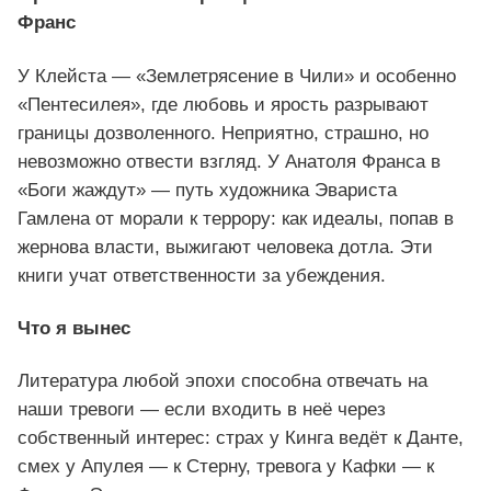
Франс
У Клейста — «Землетрясение в Чили» и особенно
«Пентесилея», где любовь и ярость разрывают
границы дозволенного. Неприятно, страшно, но
невозможно отвести взгляд. У Анатоля Франса в
«Боги жаждут» — путь художника Эвариста
Гамлена от морали к террору: как идеалы, попав в
жернова власти, выжигают человека дотла. Эти
книги учат ответственности за убеждения.
Что я вынес
Литература любой эпохи способна отвечать на
наши тревоги — если входить в неё через
собственный интерес: страх у Кинга ведёт к Данте,
смех у Апулея — к Стерну, тревога у Кафки — к