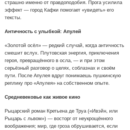
страшно именно от правдоподобия. Прога усилила
эффект — город Кафки помогает «увидеть» его
тексты.
Античность с улыбкой: Апулей
«Золотой осёл» — редкий случай, когда античность
смешит вслух. Плутовская энергия, приключения
героя, превращённого в осла, — и при этом
серьёзный разговор о целях, соблазнах и своём
пути. После Апулея вдруг понимаешь пушкинскую
реплику про «Апулея» на собственном опыте.
Средневековье как живое кино
Рыцарский роман Кретьена де Труа («Ивэйн, или
Рыцарь с львом») — восторг от неукрощённого
воображения; мир, где гроза обрушивается, если