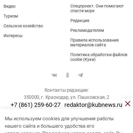
Спецпроект. Они помогают
Видео
спасти море
Туризм
Редакция
Сельское хозяйство
Рекламодателям
Интересы
Правила использования
материалов сайта
Политика обработки файлов
cookie (Куки)
Контакты редакции:
350000, г. Краснодар, ул. Пашковская, 2
+7 (861) 259-60-27
redaktor@kubnews.ru
Мы используем cookies для улучшения работы
Для пользователей старше 16 лет
нашего сайта и большего удобства его
© Кубанские Новости, 2017