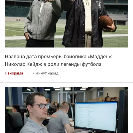
Названа дата премьеры байопика «Мэдден»:
Николас Кейдж в роли легенды футбола
Панорама
7 минут назад