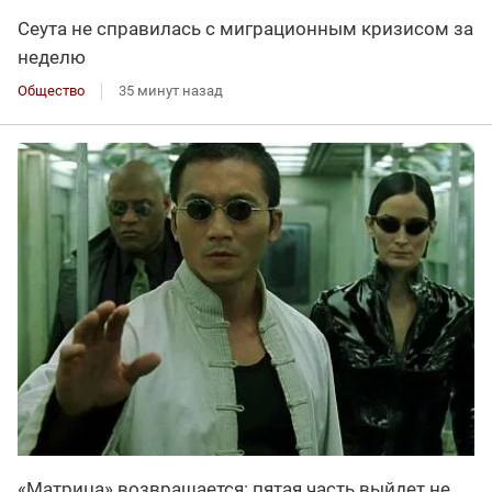
Сеута не справилась с миграционным кризисом за
неделю
Общество
35 минут назад
«Матрица» возвращается: пятая часть выйдет не