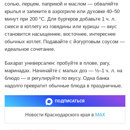
солью, перцем, паприкой и маслом — обваляйте
крылья и запеките в аэрогриле или духовке 40–50
минут при 200 °C. Для бургеров добавьте 1 ч. л.
смеси в котлету из говядины или курицы — вкус
становится насыщеннее, восточнее, интереснее
обычных котлет. Подавайте с йогуртовым соусом —
идеальное сочетание.
Бахарат универсален: пробуйте в плове, рагу,
маринадах. Начинайте с малых доз — ½–1 ч. л. на
блюдо — и регулируйте по вкусу. Одна банка
надолго превратит обычные блюда в праздничные.
ПОДПИСАТЬСЯ
MAX
Новости Краснодарского края
в