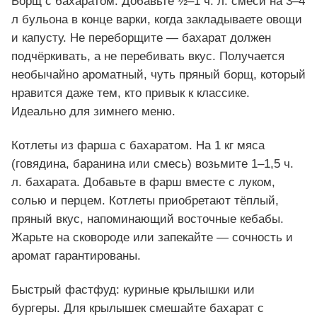
Борщ с бахаратом. Добавьте ½–1 ч. л. смеси на 3–4
л бульона в конце варки, когда закладываете овощи
и капусту. Не переборщите — бахарат должен
подчёркивать, а не перебивать вкус. Получается
необычайно ароматный, чуть пряный борщ, который
нравится даже тем, кто привык к классике.
Идеально для зимнего меню.
Котлеты из фарша с бахаратом. На 1 кг мяса
(говядина, баранина или смесь) возьмите 1–1,5 ч.
л. бахарата. Добавьте в фарш вместе с луком,
солью и перцем. Котлеты приобретают тёплый,
пряный вкус, напоминающий восточные кебабы.
Жарьте на сковороде или запекайте — сочность и
аромат гарантированы.
Быстрый фастфуд: куриные крылышки или
бургеры. Для крылышек смешайте бахарат с