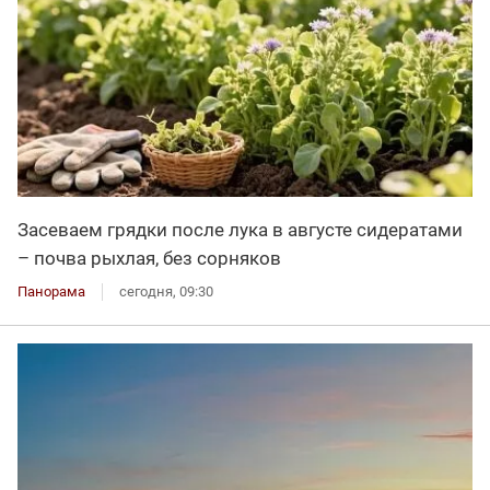
Засеваем грядки после лука в августе сидератами
– почва рыхлая, без сорняков
Панорама
сегодня, 09:30