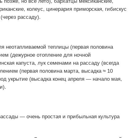
 позже, но всё лето), бархатцы мексиканские,
риканские, колеус, цинерария приморская, гибискус
(через рассаду).
ля неотапливаемой теплицы (первая половина
ием (дежурное отопление для ночной
нская капуста, лук семенами на рассаду (всегда
лением (первая половина марта, высадка ≈ 10
 под укрытие (высадка конец апреля — начало мая,
и).
ассады — очень простая и прибыльная культура
.