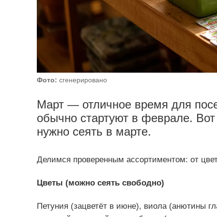
Фото:
сгенерировано
Март — отличное время для посе
обычно стартуют в феврале. Вот 
нужно сеять в марте.
Делимся проверенным ассортиментом: от цвето
Цветы (можно сеять свободно)
Петуния (зацветёт в июне), виола (анютины г