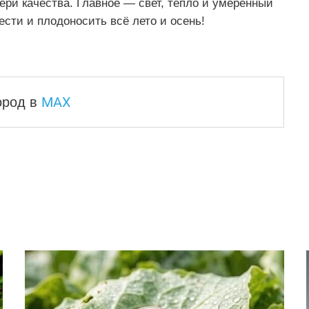
ери качества. Главное — свет, тепло и умеренный
ести и плодоносить всё лето и осень!
MAX
город
в