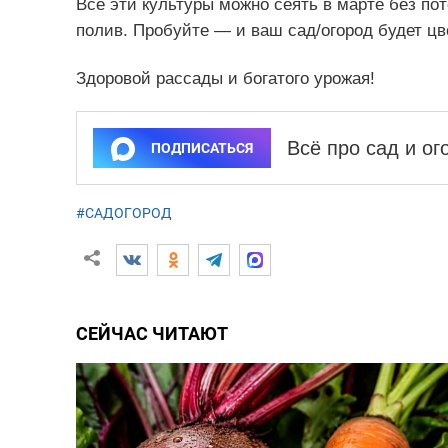
Все эти культуры можно сеять в марте без пот
полив. Пробуйте — и ваш сад/огород будет цв
Здоровой рассады и богатого урожая!
Всё про сад и о
ПОДПИСАТЬСЯ
#САДОГОРОД
СЕЙЧАС ЧИТАЮТ