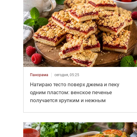
Панорама
сегодня, 05:25
Натираю тесто поверх джема и пеку
одним пластом: венское печенье
получается хрупким и нежным