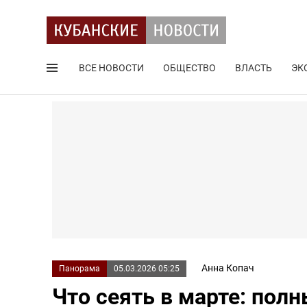
ВСЕ НОВОСТИ
ОБЩЕСТВО
ВЛАСТЬ
ЭК
Поиск по сайту
Анна Копач
Панорама
05.03.2026 05:25
Что сеять в марте: полн