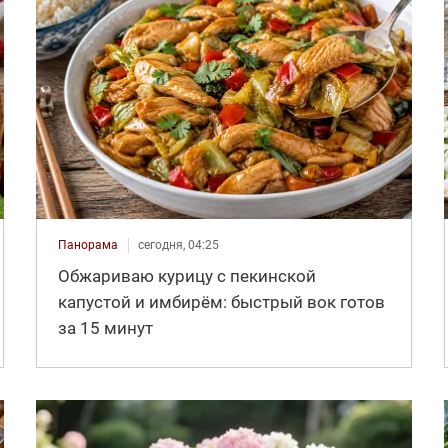
Панорама
сегодня, 04:25
Обжариваю курицу с пекинской
капустой и имбирём: быстрый вок готов
за 15 минут