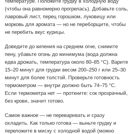
температуре. Положите грудку в холодную воду
(чтобы она равномерно прогрелась). Добавьте соль,
лавровый лист, перец горошком, луковицу или
морковь для аромата — но не переборщите, чтобы
не перебить вкус курицы.
Доведите до кипения на среднем огне, снимите
пену, убавьте огонь до минимума (вода должна
едва дрожать, температура около 80–85 °C). Варите
15–20 минут для грудки весом 200–250 г или 25–30
минут для более толстой. Проверьте готовность
термометром — внутри должно быть 74–75 °C.
Если термометра нет — проткните: сок прозрачный,
без крови, значит готово.
Самое важное — не переваривать и сразу
охладить. Как только готова — выньте грудку и
переложите в миску с холодной водой (можно