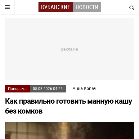
НАЙТ
Анна Копач
Панорама
05.03.2026 04:25
Как правильно готовить манную кашу
без комков