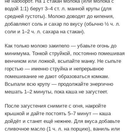
не наоборот. На 1 стакан молока (или молока с
водой 1:1) берут 3–4 ст. л. манной крупы (для
средней густоты). Молоко доводят до кипения,
добавляют соль и сахар по вкусу (обычно ½ ч. л.
соли и 1–2 ч. л. сахара на стакан).
Как только молоко закипело — убавьте огонь до
минимума. Тонкой струйкой, постоянно помешивая
венчиком или ложкой, всыпайте манку. Не сыпьте
горстью — именно струйка и непрерывное
помешивание не дают образоваться комкам.
Всыпали всю крупу — продолжайте энергично
мешать 1–2 минуты, пока каша не загустеет.
После загустения снимите с огня, накройте
крышкой и дайте постоять 5–7 минут — каша
дойдёт и станет ещё нежнее. Для вкуса добавьте
сливочное масло (1 ч. л. на порцию), ваниль или