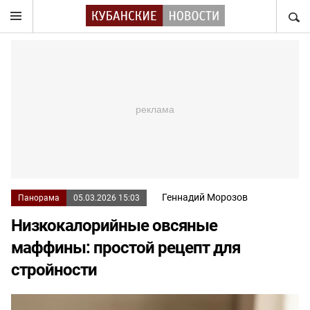
НАЙТ
Геннадий Морозов
Панорама
05.03.2026 15:03
Низкокалорийные овсяные
маффины: простой рецепт для
стройности