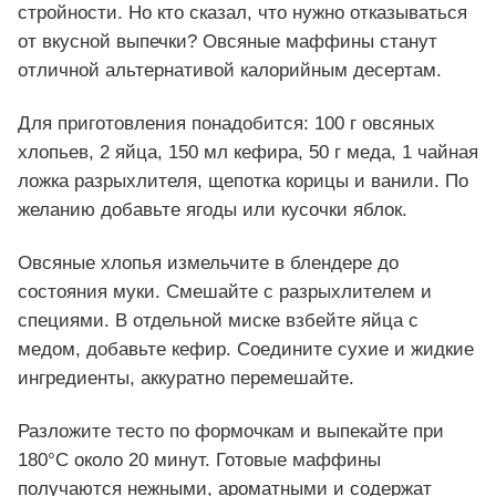
стройности. Но кто сказал, что нужно отказываться
от вкусной выпечки? Овсяные маффины станут
отличной альтернативой калорийным десертам.
Для приготовления понадобится: 100 г овсяных
хлопьев, 2 яйца, 150 мл кефира, 50 г меда, 1 чайная
ложка разрыхлителя, щепотка корицы и ванили. По
желанию добавьте ягоды или кусочки яблок.
Овсяные хлопья измельчите в блендере до
состояния муки. Смешайте с разрыхлителем и
специями. В отдельной миске взбейте яйца с
медом, добавьте кефир. Соедините сухие и жидкие
ингредиенты, аккуратно перемешайте.
Разложите тесто по формочкам и выпекайте при
180°С около 20 минут. Готовые маффины
получаются нежными, ароматными и содержат