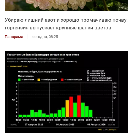
Убираю лишний азот и хорошо промачиваю почву:
гортензия выпускает крупные шапки цветов
Панорама
сегодня, 08:25