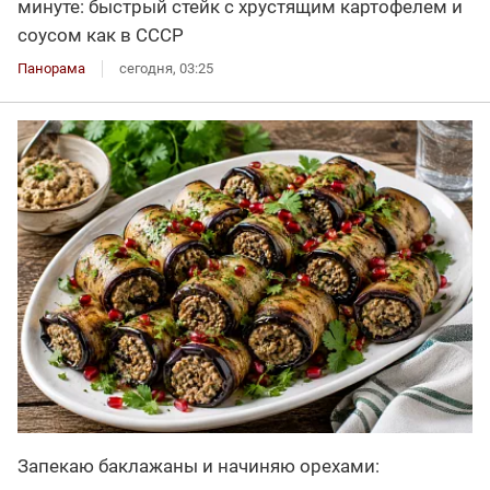
минуте: быстрый стейк с хрустящим картофелем и
соусом как в СССР
Панорама
сегодня, 03:25
Запекаю баклажаны и начиняю орехами: