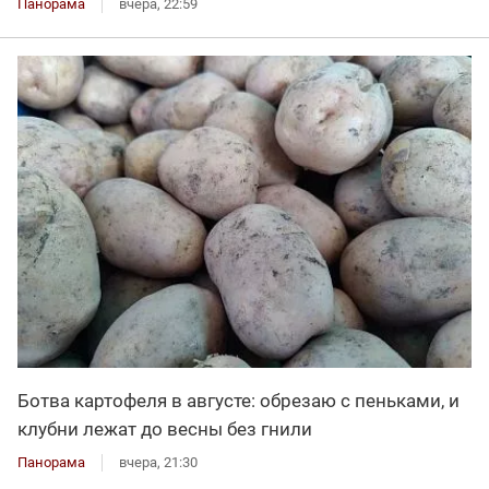
Панорама
вчера, 22:59
Ботва картофеля в августе: обрезаю с пеньками, и
клубни лежат до весны без гнили
Панорама
вчера, 21:30