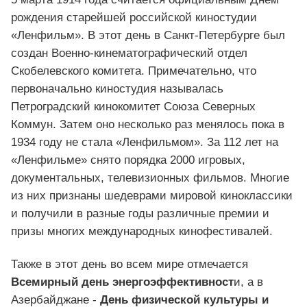
рождения старейшей российской киностудии
«Ленфильм». В этот день в Санкт-Петербурге был
создан Военно-кинематографический отдел
Скобелевского комитета. Примечательно, что
первоначально киностудия называлась
Петроградский кинокомитет Союза Северных
Коммун. Затем оно несколько раз менялось пока в
1934 году не стала «Ленфильмом». За 112 лет на
«Ленфильме» снято порядка 2000 игровых,
документальных, телевизионных фильмов. Многие
из них признаны шедеврами мировой киноклассики
и получили в разные годы различные премии и
призы многих международных кинофестивалей.
Также в этот день во всем мире отмечается
Всемирный день энергоэффективност
и, а в
Азербайджане -
День физической культуры и