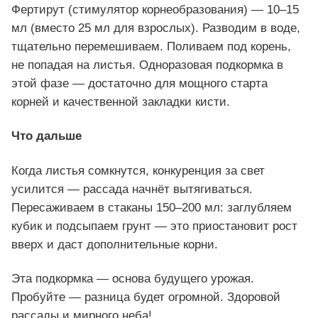
Фертирут (стимулятор корнеобразования) — 10–15
мл (вместо 25 мл для взрослых). Разводим в воде,
тщательно перемешиваем. Поливаем под корень,
не попадая на листья. Одноразовая подкормка в
этой фазе — достаточно для мощного старта
корней и качественной закладки кисти.
Что дальше
Когда листья сомкнутся, конкуренция за свет
усилится — рассада начнёт вытягиваться.
Пересаживаем в стаканы 150–200 мл: заглубляем
кубик и подсыпаем грунт — это приостановит рост
вверх и даст дополнительные корни.
Эта подкормка — основа будущего урожая.
Пробуйте — разница будет огромной. Здоровой
рассады и мирного неба!