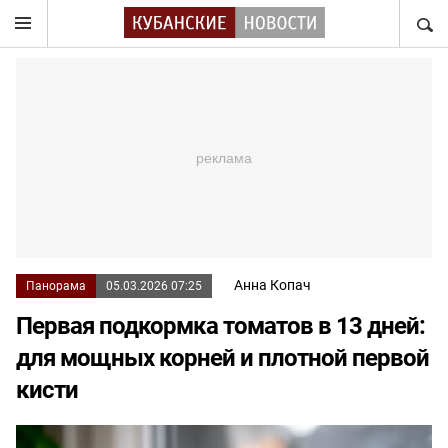
НАЙТ
Анна Копач
Панорама
05.03.2026 07:25
Первая подкормка томатов в 13 дней:
для мощных корней и плотной первой
кисти