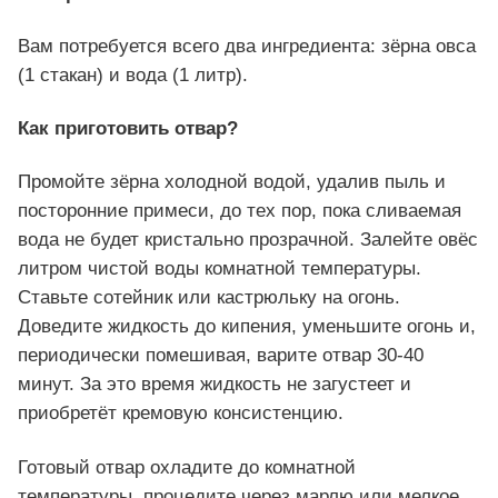
Вам потребуется всего два ингредиента: зёрна овса
(1 стакан) и вода (1 литр).
Как приготовить отвар?
Промойте зёрна холодной водой, удалив пыль и
посторонние примеси, до тех пор, пока сливаемая
вода не будет кристально прозрачной. Залейте овёс
литром чистой воды комнатной температуры.
Ставьте сотейник или кастрюльку на огонь.
Доведите жидкость до кипения, уменьшите огонь и,
периодически помешивая, варите отвар 30-40
минут. За это время жидкость не загустеет и
приобретёт кремовую консистенцию.
Готовый отвар охладите до комнатной
температуры, процедите через марлю или мелкое