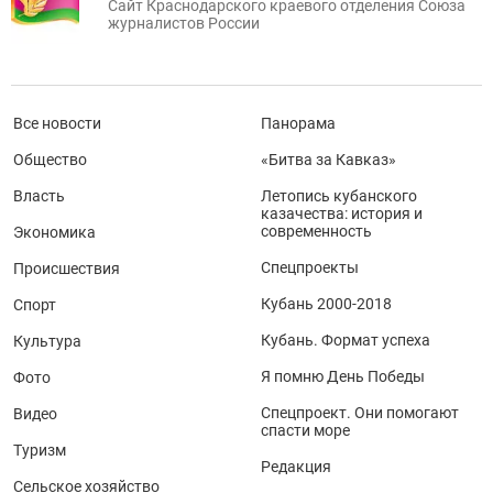
Сайт Краснодарского краевого отделения Союза
журналистов России
Все новости
Панорама
Общество
«Битва за Кавказ»
Власть
Летопись кубанского
казачества: история и
современность
Экономика
Спецпроекты
Происшествия
Кубань 2000-2018
Спорт
Кубань. Формат успеха
Культура
Я помню День Победы
Фото
Спецпроект. Они помогают
Видео
спасти море
Туризм
Редакция
Сельское хозяйство