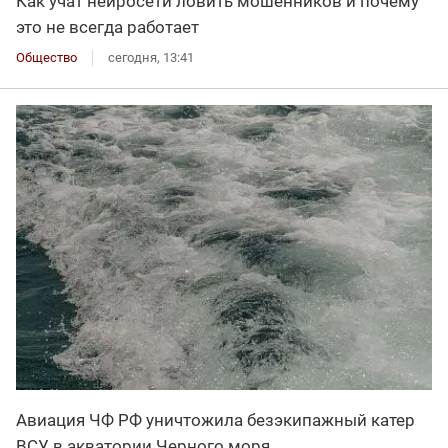
Как учат нейросети ловить мошенников и почему
это не всегда работает
Общество
сегодня, 13:41
Авиация ЧФ РФ уничтожила безэкипажный катер
ВСУ в акватории Черного моря