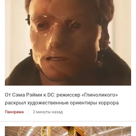
От Сэма Рэйми к DC: режиссер «Глиноликого»
раскрыл художественные ориентиры хоррора
Панорама
2 минуты назад