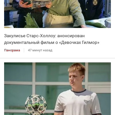
Закулисье Старс‑Холлоу: анонсирован
документальный фильм о «Девочках Гилмор»
Панорама
47 минут назад