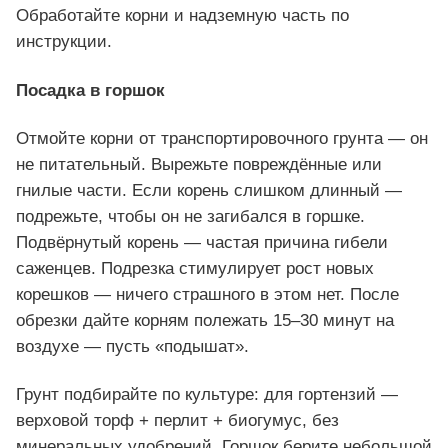
Обработайте корни и надземную часть по
инструкции.
Посадка в горшок
Отмойте корни от транспортировочного грунта — он
не питательный. Вырежьте повреждённые или
гнилые части. Если корень слишком длинный —
подрежьте, чтобы он не загибался в горшке.
Подвёрнутый корень — частая причина гибели
саженцев. Подрезка стимулирует рост новых
корешков — ничего страшного в этом нет. После
обрезки дайте корням полежать 15–30 минут на
воздухе — пусть «подышат».
Грунт подбирайте по культуре: для гортензий —
верховой торф + перлит + биогумус, без
минеральных удобрений. Горшок берите небольшой