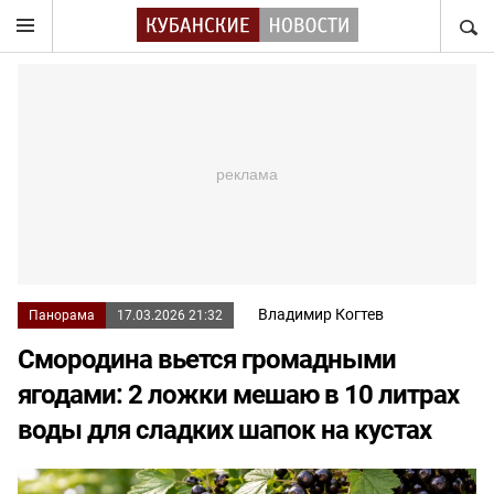
НАЙТ
Владимир Когтев
Панорама
17.03.2026 21:32
Смородина вьется громадными
ягодами: 2 ложки мешаю в 10 литрах
воды для сладких шапок на кустах