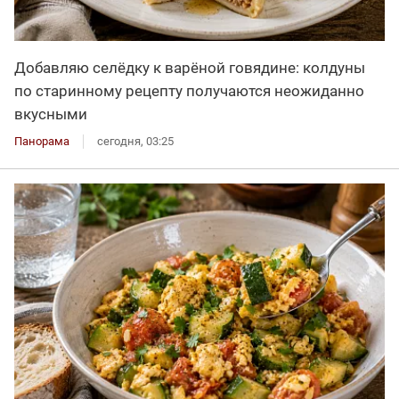
Добавляю селёдку к варёной говядине: колдуны
по старинному рецепту получаются неожиданно
вкусными
Панорама
сегодня, 03:25