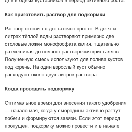
для ягодных кустарников в период активного роста.
Как приготовить раствор для подкормки
Раствор готовится достаточно просто. В десяти
литрах тёплой воды растворяют примерно две
столовые ложки монофосфата калия, тщательно
размешивая до полного растворения кристаллов.
Полученную смесь используют для полива кустов
под корень. На один взрослый куст обычно
расходуют около двух литров раствора.
Когда проводить подкормку
Оптимальное время для внесения такого удобрения
— начало мая, когда у смородины активно растут
побеги и формируются завязи. Если этот период
пропущен, подкормку можно провести и в начале