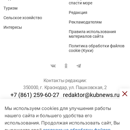
спасти море
Туризм
Редакция
Сельское хозяйство
Рекламодателям
Интересы
Правила использования
материалов сайта
Политика обработки файлов
cookie (Куки)
Контакты редакции:
350000, г. Краснодар, ул. Пашковская, 2
+7 (861) 259-60-27
redaktor@kubnews.ru
Мы используем cookies для улучшения работы
Для пользователей старше 16 лет
нашего сайта и большего удобства его
использования. Продолжая использовать сайт, Вы
© Кубанские Новости, 2017
Сетевое издание «kubnews» зарегистрировано Федеральной