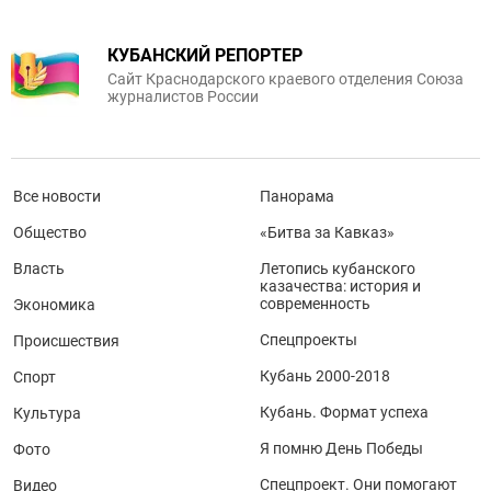
КУБАНСКИЙ РЕПОРТЕР
Сайт Краснодарского краевого отделения Союза
журналистов России
Все новости
Панорама
Общество
«Битва за Кавказ»
Власть
Летопись кубанского
казачества: история и
современность
Экономика
Спецпроекты
Происшествия
Кубань 2000-2018
Спорт
Кубань. Формат успеха
Культура
Я помню День Победы
Фото
Спецпроект. Они помогают
Видео