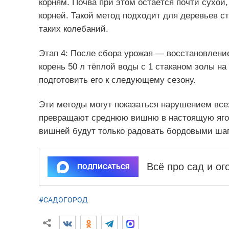
корням. Почва при этом остаётся почти сухой,
корней. Такой метод подходит для деревьев с
таких колебаний.
Этап 4: После сбора урожая — восстановление
корень 50 л тёплой воды с 1 стаканом золы на
подготовить его к следующему сезону.
Эти методы могут показаться нарушением все
превращают среднюю вишню в настоящую ягод
вишней будут только радовать бордовыми ша
Всё про сад и о
ПОДПИСАТЬСЯ
#САДОГОРОД