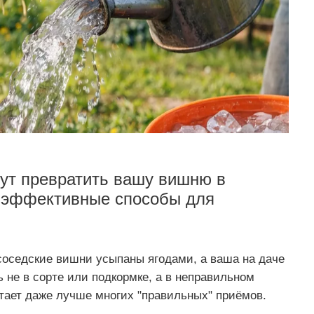
гут превратить вашу вишню в
 эффективные способы для
 соседские вишни усыпаны ягодами, а ваша на даче
 не в сорте или подкормке, а в неправильном
тает даже лучше многих "правильных" приёмов.