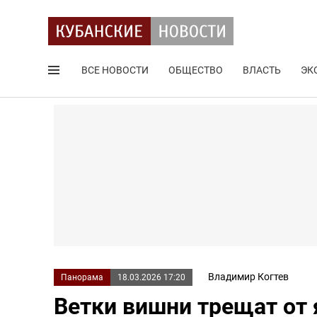
ВСЕ НОВОСТИ
ОБЩЕСТВО
ВЛАСТЬ
ЭК
Поиск по сайту
Владимир Когтев
Панорама
18.03.2026 17:20
Ветки вишни трещат от 