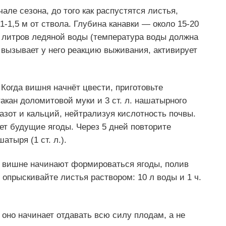
але сезона, до того как распустятся листья,
1-1,5 м от ствола. Глубина канавки — около 15-20
0 литров ледяной воды (температура воды должна
о вызывает у него реакцию выживания, активирует
 Когда вишня начнёт цвести, приготовьте
акан доломитовой муки и 3 ст. л. нашатырного
азот и кальций, нейтрализуя кислотность почвы.
ет будущие ягоды. Через 5 дней повторите
тыря (1 ст. л.).
 на вишне начинают формироваться ягоды, полив
 опрыскивайте листья раствором: 10 л воды и 1 ч.
 оно начинает отдавать всю силу плодам, а не