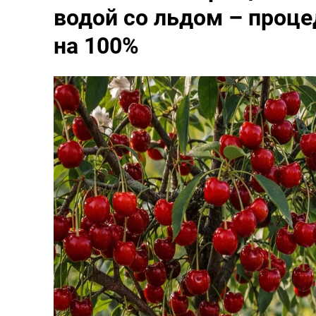
водой со льдом – процед
на 100%