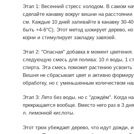
Этап 1: Весенний стресс холодом. В самом нач
сделайте канавку вокруг вишни на расстоянии 
см. Каждые 10 дней заливайте в канавку 30-4
быть +4-6°C). Этот метод шокирует дерево, н
корни и стимулирует закладку завязей.
Этап 2: "Опасная" добавка в момент цветения.
следующую смесь для полива: 10 л воды, 1 ст
спирта. Эта смесь поможет растению усвоить 
Вишня не сбрасывает цвет и активно формиру
обработку, но с уменьшенным количеством наша
Этап 3: Лето без воды, но с "дождём". Когда
прекращается вообще. Вместо него раз в 3 дня
л. лимонной кислоты.
Этот трюк убеждает дерево, что идут дожди, и