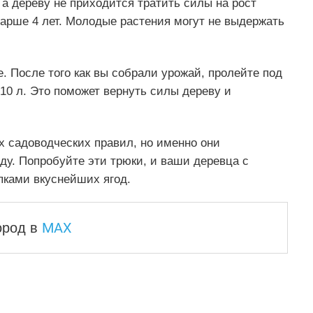
 а дереву не приходится тратить силы на рост
тарше 4 лет. Молодые растения могут не выдержать
. После того как вы собрали урожай, пролейте под
 10 л. Это поможет вернуть силы дереву и
х садоводческих правил, но именно они
у. Попробуйте эти трюки, и ваши деревца с
пками вкуснейших ягод.
MAX
город
в