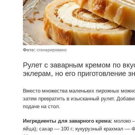
Фото:
сгенерировано
Рулет с заварным кремом по вку
эклерам, но его приготовление з
Вместо множества маленьких пирожных можно
затем превратить в изысканный рулет. Добавив
подаче на стол.
Ингредиенты для заварного крема:
молоко —
яйца); сахар — 100 г; кукурузный крахмал — 4