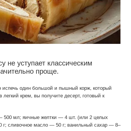
су не уступает классическим
начительно проще.
 испечь один большой и пышный корж, который
 легкий крем, вы получите десерт, готовый к
 500 мл; яичные желтки — 4 шт. (или 2 целых
0 г; сливочное масло — 50 г; ванильный сахар — 8–