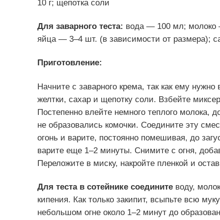
10 г; щепотка соли
Для заварного теста:
вода — 100 мл; молоко —
яйца — 3–4 шт. (в зависимости от размера); сах
Приготовление:
Начните с заварного крема, так как ему нужно
желтки, сахар и щепотку соли. Взбейте миксе
Постепенно влейте немного теплого молока, 
не образовались комочки. Соедините эту сме
огонь и варите, постоянно помешивая, до загу
варите еще 1–2 минуты. Снимите с огня, доба
Переложите в миску, накройте пленкой и остав
Для теста в сотейнике соедините
воду, молок
кипения. Как только закипит, всыпьте всю мук
небольшом огне около 1–2 минут до образован