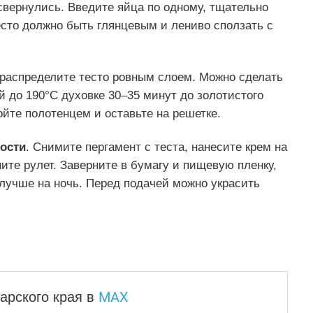
 свернулись. Введите яйца по одному, тщательно
есто должно быть глянцевым и лениво сползать с
 распределите тесто ровным слоем. Можно сделать
й до 190°C духовке 30–35 минут до золотистого
ойте полотенцем и оставьте на решетке.
ости
. Снимите пергамент с теста, нанесите крем на
ните рулет. Заверните в бумагу и пищевую пленку,
лучше на ночь. Перед подачей можно украсить
MAX
арского края
в