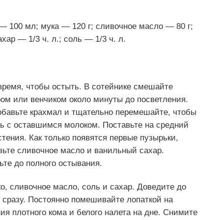
 100 мл; мука — 120 г; сливочное масло — 80 г;
ар — 1/3 ч. л.; соль — 1/3 ч. л.
 время, чтобы остыть. В сотейнике смешайте
ром или венчиком около минуты до посветления.
добавьте крахмал и тщательно перемешайте, чтобы
сь с оставшимся молоком. Поставьте на средний
стения. Как только появятся первые пузырьки,
вьте сливочное масло и ванильный сахар.
ьте до полного остывания.
о, сливочное масло, соль и сахар. Доведите до
у сразу. Постоянно помешивайте лопаткой на
ия плотного кома и белого налета на дне. Снимите