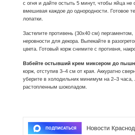
с огня и дайте остыть 5 минут, чтобы яйца не
вмешивая каждое до однородности. Готовое т
лопатки.
Застелите противень (30х40 см) пергаментом,
неровности для декора. Выпекайте в разогрето
цвета. Готовый корж снимите с противня, накр
Взбейте остывший крем миксером до пышн
корж, отступив 3–4 см от края. Аккуратно свер
уберите в холодильник минимум на 2–3 часа, 
растопленным шоколадом.
Новости Краснод
ПОДПИСАТЬСЯ