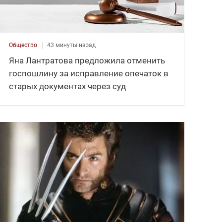
Общество
43 минуты назад
Яна Лантратова предложила отменить
госпошлину за исправление опечаток в
старых документах через суд