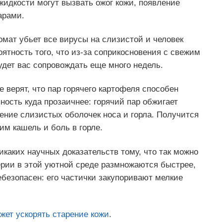
жидкости могут вызвать ожог кожи, появление
арами.
мат убьет все вирусы на слизистой и человек
ятность того, что из-за соприкосновения с свежим
удет вас сопровождать еще много недель.
е верят, что пар горячего картофеля способен
ность куда прозаичнее: горячий пар обжигает
ение слизистых оболочек носа и горла. Получится
м кашель и боль в горле.
икаких научных доказательств тому, что так можно
терии в этой уютной среде размножаются быстрее,
безопасен: его частички закупоривают мелкие
жет ускорять старение кожи
.