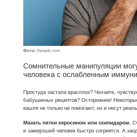
Фото:
freepik.com
Сомнительные манипуляции могу
человека с ослабленным иммуни
Простуда застала врасплох? Чихаете, чувству
бабушкиных рецептов? Осторожнее! Некоторые
кашля не только не помогают, но и несут реа
Мазать пятки керосином или скипидаром.
Сч
и замерзший человек быстро согреется. А зао