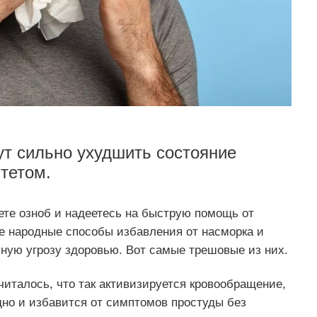
т сильно ухудшить состояние
тетом.
ете озноб и надеетесь на быструю помощь от
 народные способы избавления от насморка и
льную угрозу здоровью. Вот самые трешовые из них.
италось, что так активизируется кровообращение,
дно и избавится от симптомов простуды без