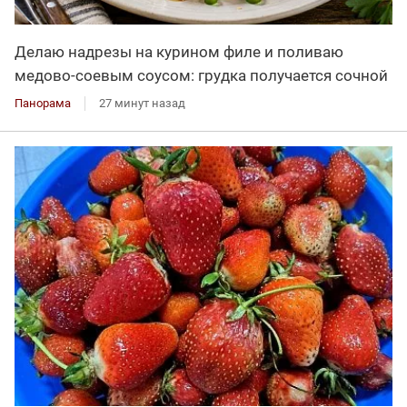
Делаю надрезы на курином филе и поливаю
медово-соевым соусом: грудка получается сочной
Панорама
27 минут назад