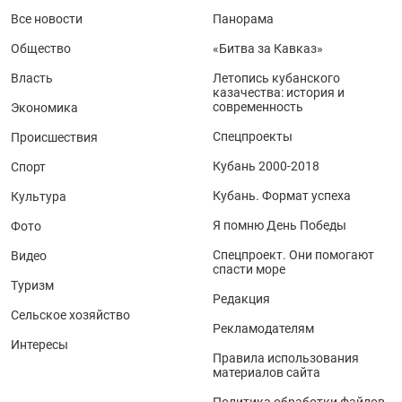
Все новости
Панорама
Общество
«Битва за Кавказ»
Власть
Летопись кубанского
казачества: история и
современность
Экономика
Спецпроекты
Происшествия
Кубань 2000-2018
Спорт
Кубань. Формат успеха
Культура
Я помню День Победы
Фото
Спецпроект. Они помогают
Видео
спасти море
Туризм
Редакция
Сельское хозяйство
Рекламодателям
Интересы
Правила использования
материалов сайта
Политика обработки файлов