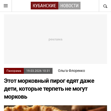
НАЙТ
Ольга Флоренко
Панорама
19.03.2026 10:31
Этот морковный пирог едят даже
дети, которые терпеть не могут
морковь