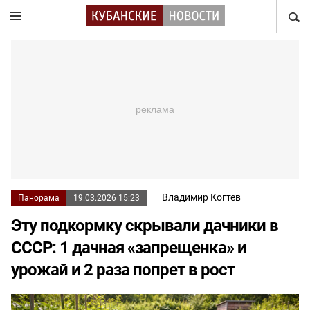
НАЙТ
Владимир Когтев
Панорама
19.03.2026 15:23
Эту подкормку скрывали дачники в
СССР: 1 дачная «запрещенка» и
урожай и 2 раза попрет в рост