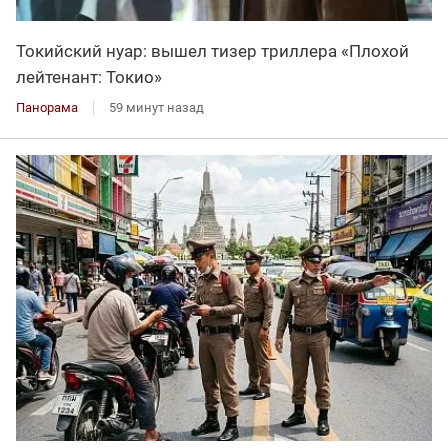
Токийский нуар: вышел тизер триллера «Плохой
лейтенант: Токио»
Панорама
59 минут назад