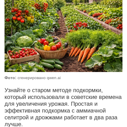
Фото:
сгенерировано qwen.ai
Узнайте о старом методе подкормки,
который использовали в советские времена
для увеличения урожая. Простая и
эффективная подкормка с аммиачной
селитрой и дрожжами работает в два раза
лучше.