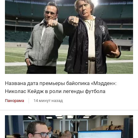
Названа дата премьеры байопика «Мэдден»:
Николас Кейдж в роли легенды футбола
Панорама
14 минут назад