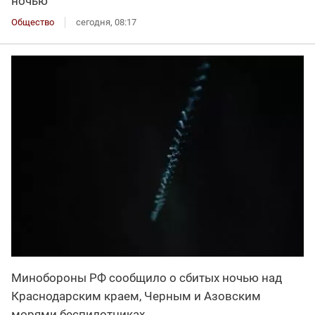
ночью
Общество
сегодня, 08:17
Минобороны РФ сообщило о сбитых ночью над
Краснодарским краем, Черным и Азовским
морями беспилотниках