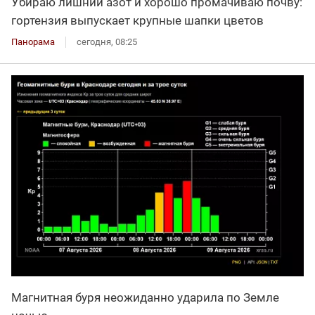
Убираю лишний азот и хорошо промачиваю почву:
гортензия выпускает крупные шапки цветов
Панорама
сегодня, 08:25
Магнитная буря неожиданно ударила по Земле