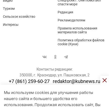
Спецпроект. Они помогают
Видео
спасти море
Туризм
Редакция
Сельское хозяйство
Рекламодателям
Интересы
Правила использования
материалов сайта
Политика обработки файлов
cookie (Куки)
Контакты редакции:
350000, г. Краснодар, ул. Пашковская, 2
+7 (861) 259-60-27
redaktor@kubnews.ru
Мы используем cookies для улучшения работы
Для пользователей старше 16 лет
нашего сайта и большего удобства его
© Кубанские Новости, 2017
использования. Продолжая использовать сайт, Вы