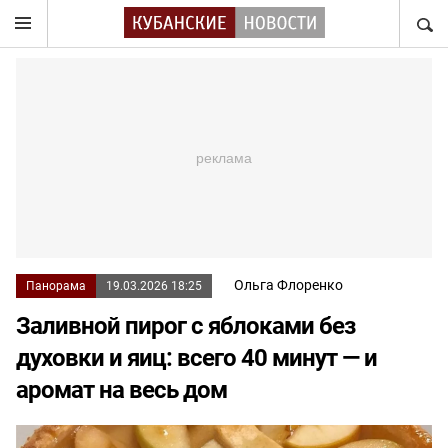
НАЙТ
Ольга Флоренко
Панорама
19.03.2026 18:25
Заливной пирог с яблоками без
духовки и яиц: всего 40 минут — и
аромат на весь дом