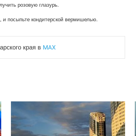
лучить розовую глазурь.
я, и посыпьте кондитерской вермишелью.
MAX
арского края
в