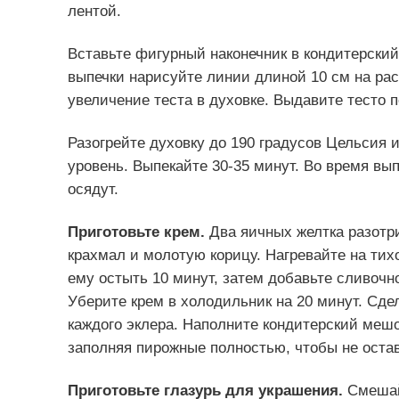
лентой.
Вставьте фигурный наконечник в кондитерский
выпечки нарисуйте линии длиной 10 см на расс
увеличение теста в духовке. Выдавите тесто 
Разогрейте духовку до 190 градусов Цельсия 
уровень. Выпекайте 30-35 минут. Во время вы
осядут.
Приготовьте крем.
Два яичных желтка разотр
крахмал и молотую корицу. Нагревайте на тихо
ему остыть 10 минут, затем добавьте сливочн
Уберите крем в холодильник на 20 минут. Сде
каждого эклера. Наполните кондитерский мешо
заполняя пирожные полностью, чтобы не остав
Приготовьте глазурь для украшения.
Смешай