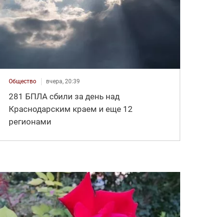
Общество
вчера, 20:39
281 БПЛА сбили за день над
Краснодарским краем и еще 12
регионами