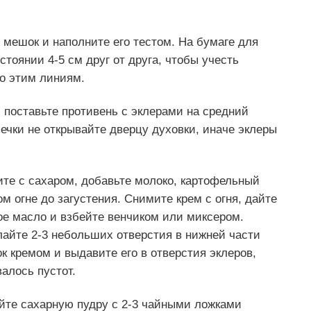
 мешок и наполните его тестом. На бумаге для
тоянии 4-5 см друг от друга, чтобы учесть
по этим линиям.
и поставьте противень с эклерами на средний
печки не открывайте дверцу духовки, иначе эклеры
ите с сахаром, добавьте молоко, картофельный
м огне до загустения. Снимите крем с огня, дайте
ое масло и взбейте венчиком или миксером.
лайте 2-3 небольших отверстия в нижней части
к кремом и выдавите его в отверстия эклеров,
алось пустот.
те сахарную пудру с 2-3 чайными ложками