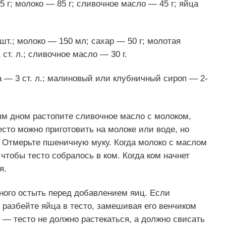
 г; молоко — 85 г; сливочное масло — 45 г; яйца
шт.; молоко — 150 мл; сахар — 50 г; молотая
ст. л.; сливочное масло — 30 г.
а — 3 ст. л.; малиновый или клубничный сироп — 2-
ым дном растопите сливочное масло с молоком,
есто можно приготовить на молоке или воде, но
. Отмерьте пшеничную муку. Когда молоко с маслом
чтобы тесто собралось в ком. Когда ком начнет
я.
ного остыть перед добавлением яиц. Если
 разбейте яйца в тесто, замешивая его венчиком
 — тесто не должно растекаться, а должно свисать