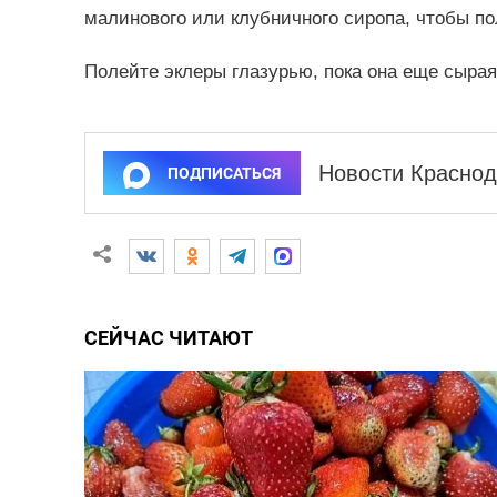
малинового или клубничного сиропа, чтобы по
Полейте эклеры глазурью, пока она еще сыра
Новости Краснод
ПОДПИСАТЬСЯ
СЕЙЧАС ЧИТАЮТ