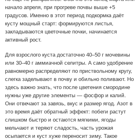
начало апреля, при прогреве почвы выше +5
градусов. Именно в этот период подкормка даёт
кусту мощный старт: формируются листья,
закладываются цветочные почки, начинается
активный рост.
Для взрослого куста достаточно 40–50 г мочевины
или 30–40 г аммиачной селитры. А само удобрение
равномерно распределяют по приствольному кругу,
слегка заделывают в почву и обильно поливают. Но
здесь важно знать, что после цветения смородине
нужны уже другие элементы — фосфор и калий.
Они отвечают за завязь, вкус и размер ягод. Азот в
это время даёт обратный эффект: побеги растут
слишком быстро и остаются мягкими, ягоды
мельчают и теряют сладость, часть урожая
осыпается и куст хуже переносит зиму. Такое