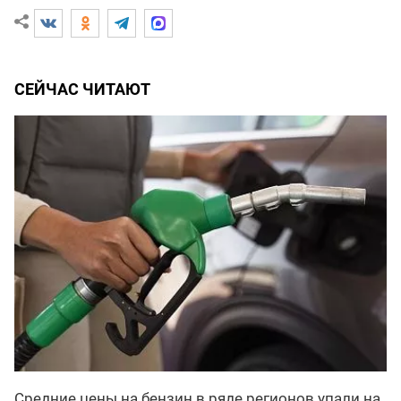
СЕЙЧАС ЧИТАЮТ
Средние цены на бензин в ряде регионов упали на