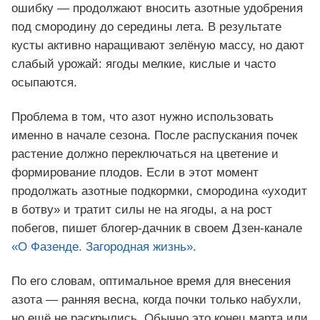
ошибку — продолжают вносить азотные удобрения
под смородину до середины лета. В результате
кусты активно наращивают зелёную массу, но дают
слабый урожай: ягоды мелкие, кислые и часто
осыпаются.
Проблема в том, что азот нужно использовать
именно в начале сезона. После распускания почек
растение должно переключаться на цветение и
формирование плодов. Если в этот момент
продолжать азотные подкормки, смородина «уходит
в ботву» и тратит силы не на ягоды, а на рост
побегов, пишет блогер-дачник в своем Дзен-канале
«О Фазенде. Загородная жизнь».
По его словам, оптимальное время для внесения
азота — ранняя весна, когда почки только набухли,
но ещё не раскрылись. Обычно это конец марта или