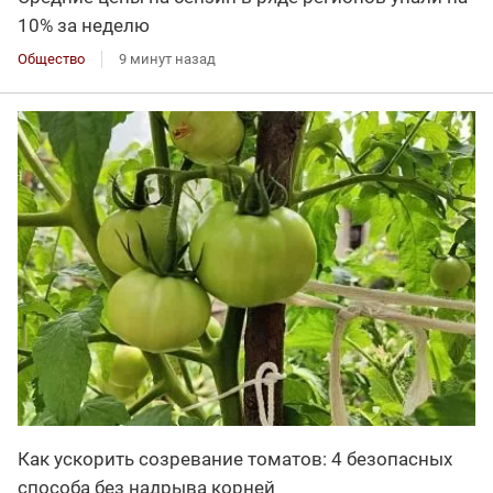
10% за неделю
Общество
9 минут назад
Как ускорить созревание томатов: 4 безопасных
способа без надрыва корней