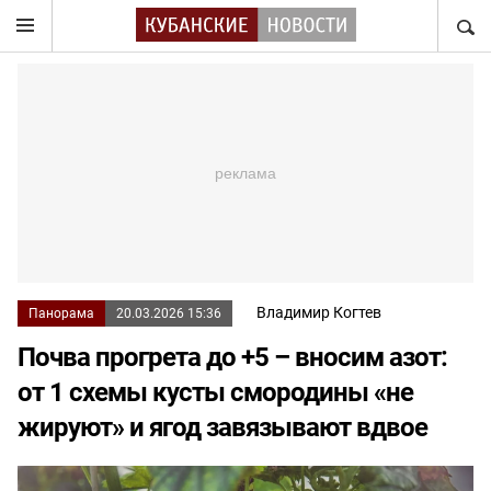
НАЙТ
Владимир Когтев
Панорама
20.03.2026 15:36
Почва прогрета до +5 – вносим азот:
от 1 схемы кусты смородины «не
жируют» и ягод завязывают вдвое