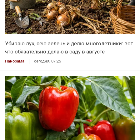
Убираю лук, сею зелень и делю многолетники: вот
что обязательно делаю в саду в августе
Панорама
сегодня, 07:25