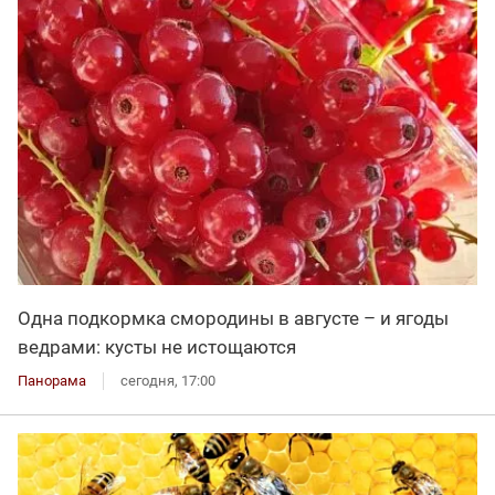
Одна подкормка смородины в августе – и ягоды
ведрами: кусты не истощаются
Панорама
сегодня, 17:00