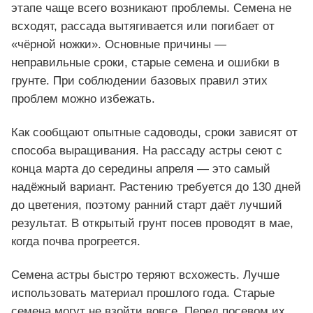
этапе чаще всего возникают проблемы. Семена не
всходят, рассада вытягивается или погибает от
«чёрной ножки». Основные причины —
неправильные сроки, старые семена и ошибки в
грунте. При соблюдении базовых правил этих
проблем можно избежать.
Как сообщают опытные садоводы, сроки зависят от
способа выращивания. На рассаду астры сеют с
конца марта до середины апреля — это самый
надёжный вариант. Растению требуется до 130 дней
до цветения, поэтому ранний старт даёт лучший
результат. В открытый грунт посев проводят в мае,
когда почва прогреется.
Семена астры быстро теряют всхожесть. Лучше
использовать материал прошлого года. Старые
семена могут не взойти вовсе. Перед посевом их