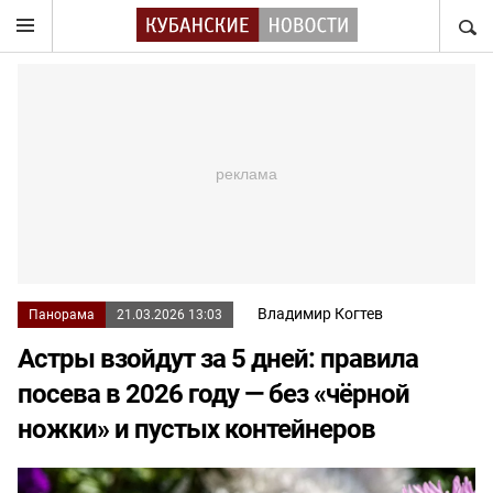
НАЙТ
Владимир Когтев
Панорама
21.03.2026 13:03
Астры взойдут за 5 дней: правила
посева в 2026 году — без «чёрной
ножки» и пустых контейнеров