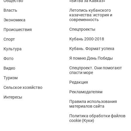
Общество
«Битва за Кавказ»
Власть
Летопись кубанского
казачества: история и
современность
Экономика
Спецпроекты
Происшествия
Кубань 2000-2018
Спорт
Кубань. Формат успеха
Культура
Я помню День Победы
Фото
Спецпроект. Они помогают
Видео
спасти море
Туризм
Редакция
Сельское хозяйство
Рекламодателям
Интересы
Правила использования
материалов сайта
Политика обработки файлов
cookie (Куки)