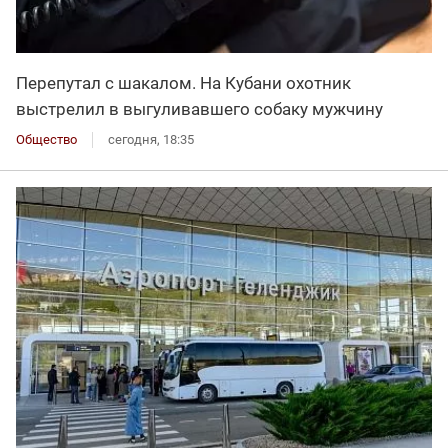
Перепутал с шакалом. На Кубани охотник
выстрелил в выгуливавшего собаку мужчину
Общество
сегодня, 18:35