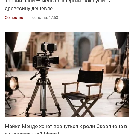
Тонкий слой — меньше энергии: как сушить
древесину дешевле
Общество
сегодня, 17:53
Майкл Мэндо хочет вернуться к роли Скорпиона в
киновселенной Marvel