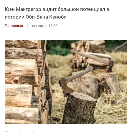
Юэн Макгрегор видит большой потенциал в
истории Оби‑Вана Кеноби
Панорама
сегодня, 18:00