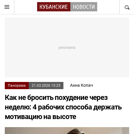
НАЙТ
Анна Копач
Панорама
21.03.2026 15:25
Как не бросить похудение через
неделю: 4 рабочих способа держать
мотивацию на высоте