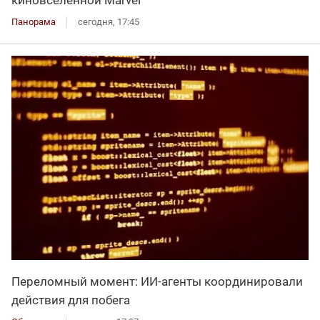
Панорама
сегодня, 17:45
Переломный момент: ИИ-агенты координировали
действия для побега