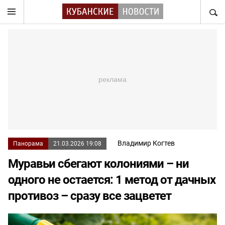
НАЙТ
Владимир Когтев
Панорама
21.03.2026 19:08
Муравьи сбегают колониями – ни
одного не остается: 1 метод от дачных
противоз – сразу все зацветет