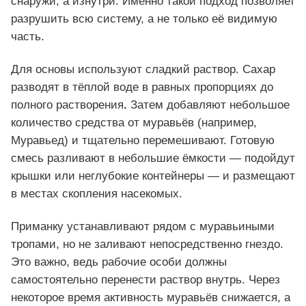
снаружи, а изнутри. Именно такой подход позволяет
разрушить всю систему, а не только её видимую
часть.
Для основы используют сладкий раствор. Сахар
разводят в тёплой воде в равных пропорциях до
полного растворения
.
Затем добавляют небольшое
количество средства от муравьёв (например,
Муравьед) и тщательно перемешивают. Готовую
смесь разливают в небольшие ёмкости — подойдут
крышки или неглубокие контейнеры — и размещают
в местах скопления насекомых.
Приманку устанавливают рядом с муравьиными
тропами, но не заливают непосредственно гнездо.
Это важно, ведь рабочие особи должны
самостоятельно перенести раствор внутрь. Через
некоторое время активность муравьёв снижается, а