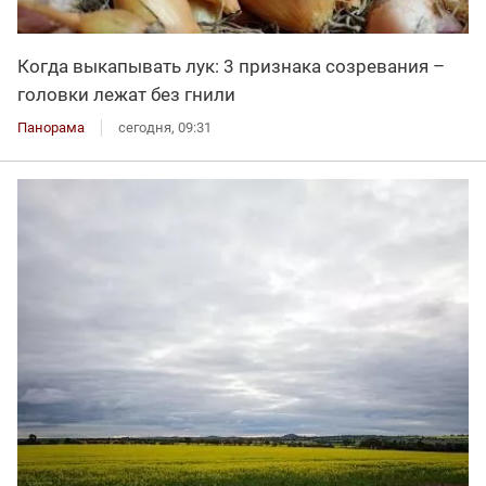
Когда выкапывать лук: 3 признака созревания –
головки лежат без гнили
Панорама
сегодня, 09:31