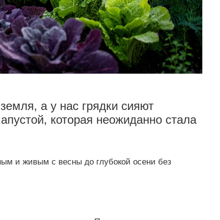
земля, а у нас грядки сияют
апустой, которая неожиданно стала
ным и живым с весны до глубокой осени без