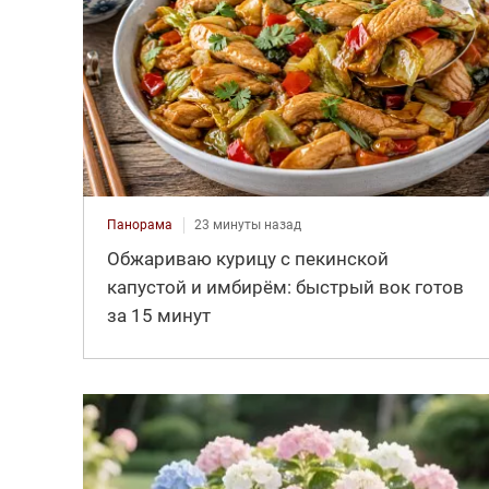
Панорама
23 минуты назад
Обжариваю курицу с пекинской
капустой и имбирём: быстрый вок готов
за 15 минут