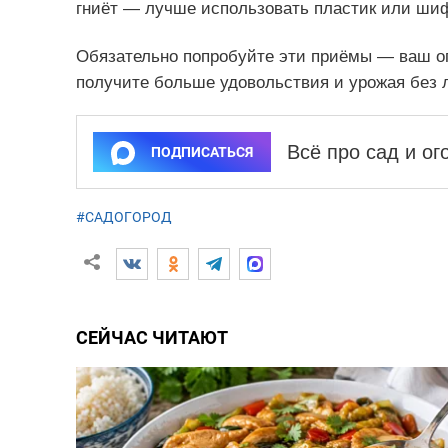
гниёт — лучше использовать пластик или ши
Обязательно попробуйте эти приёмы — ваш ого
получите больше удовольствия и урожая без 
Всё про сад и о
ПОДПИСАТЬСЯ
#САДОГОРОД
СЕЙЧАС ЧИТАЮТ