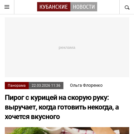
НАЙТ
Ольга Флоренко
Панорама
22.03.2026 11:36
Пирог с курицей на скорую руку:
выручает, когда готовить некогда, а
хочется вкусного