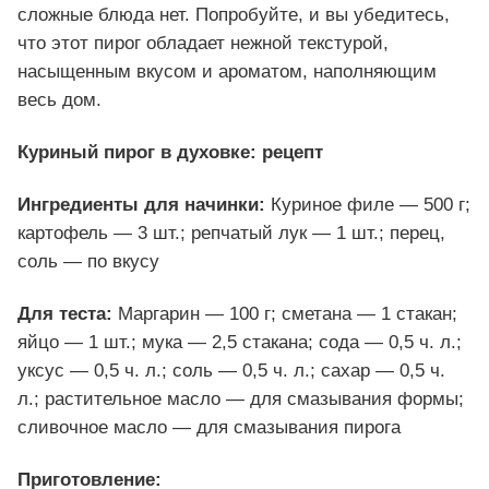
сложные блюда нет. Попробуйте, и вы убедитесь,
что этот пирог обладает нежной текстурой,
насыщенным вкусом и ароматом, наполняющим
весь дом.
Куриный пирог в духовке: рецепт
Ингредиенты д
ля начинки:
Куриное филе — 500 г;
картофель — 3 шт.; репчатый лук — 1 шт.; перец,
соль — по вкусу
Для теста:
Маргарин — 100 г; сметана — 1 стакан;
яйцо — 1 шт.; мука — 2,5 стакана; сода — 0,5 ч. л.;
уксус — 0,5 ч. л.; соль — 0,5 ч. л.; сахар — 0,5 ч.
л.; растительное масло — для смазывания формы;
сливочное масло — для смазывания пирога
Приготовление: