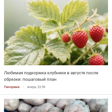
Любимая подкормка клубники в августе после
обрезки: пошаговый план
Панорама
вчера, 22:59