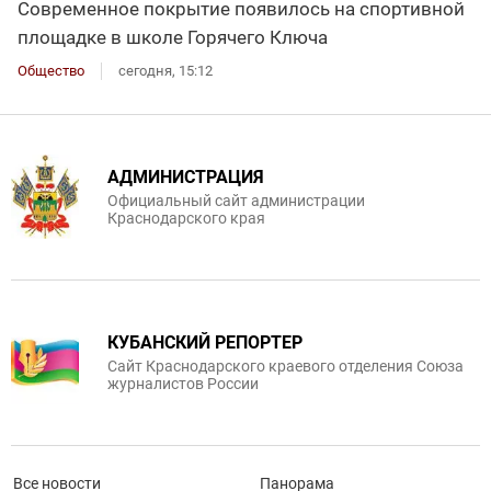
Современное покрытие появилось на спортивной
площадке в школе Горячего Ключа
Общество
сегодня, 15:12
АДМИНИСТРАЦИЯ
Официальный сайт администрации
Краснодарского края
КУБАНСКИЙ РЕПОРТЕР
Сайт Краснодарского краевого отделения Союза
журналистов России
Все новости
Панорама