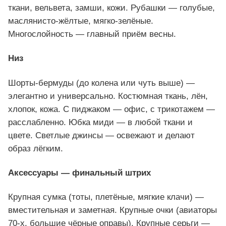
ткани, вельвета, замши, кожи. Рубашки — голубые,
маслянисто-жёлтые, мягко-зелёные.
Многослойность — главный приём весны.
Низ
Шорты-бермуды (до колена или чуть выше) —
элегантно и универсально. Костюмная ткань, лён,
хлопок, кожа. С пиджаком — офис, с трикотажем —
расслабленно. Юбка миди — в любой ткани и
цвете. Светлые джинсы — освежают и делают
образ лёгким.
Аксессуары — финальный штрих
Крупная сумка (тоты, плетёные, мягкие клачи) —
вместительная и заметная. Крупные очки (авиаторы
70-х, большие чёрные оправы). Крупные серьги —