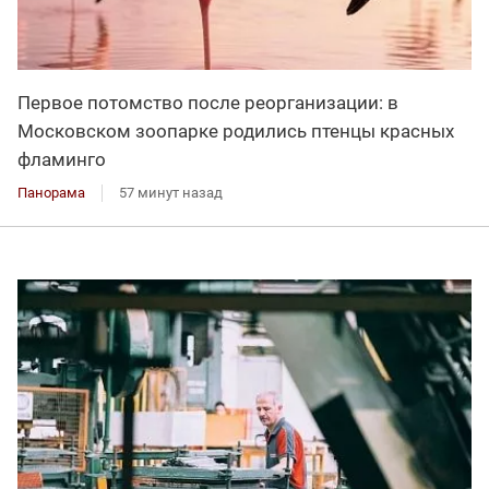
Первое потомство после реорганизации: в
Московском зоопарке родились птенцы красных
фламинго
Панорама
57 минут назад