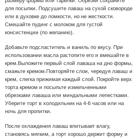
размеру формы или тарелки. Обрезки сохраните
для посыпки. Подсушите лаваш на сухой сковороде
или в духовке до ломкости, но не жесткости.
Смешайте пудинг с молоком для густой
консистенции (по желанию).
Добавьте подсластитель и ваниль по вкусу. При
использовании масла растопите его и вмешайте в
крем.Выложите первый слой лаваша на дно формы,
смажьте кремом.Повторяйте слои, чередуя лаваш и
крем, слегка прижимая каждый слой. Покройте верх
торта кремом и посыпьте измельченными
обрезками лаваша или миндальными лепестками.
Уберите торт в холодильник на 4-6 часов или на
ночь для пропитки.
После охлаждения лаваш впитывает влагу,
становясь мягким, а торт хорошо держит форму и