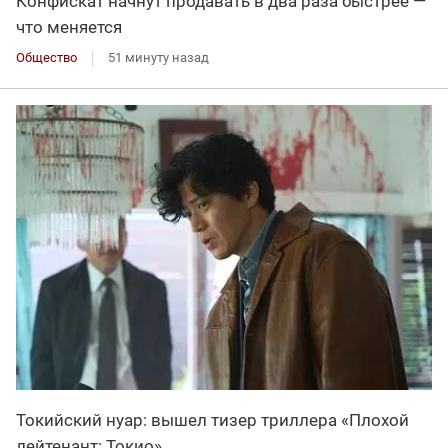
Конфискат начнут продавать в два раза быстрее —
что меняется
Общество
51 минуту назад
Токийский нуар: вышел тизер триллера «Плохой
лейтенант: Токио»