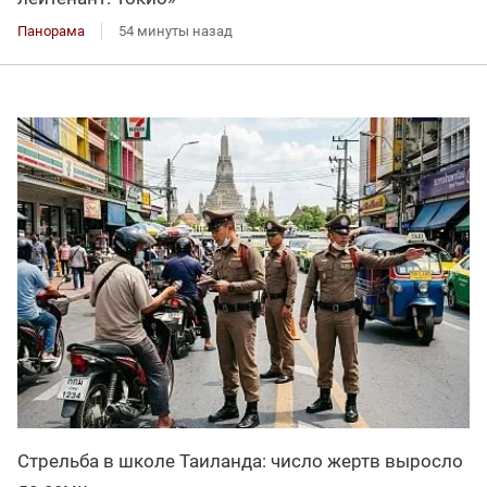
Панорама
54 минуты назад
Стрельба в школе Таиланда: число жертв выросло