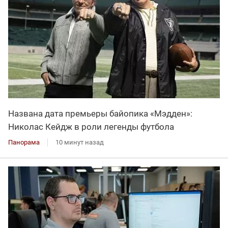
Названа дата премьеры байопика «Мэдден»:
Николас Кейдж в роли легенды футбола
Панорама
10 минут назад