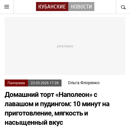
НАЙТ
Ольга Флоренко
Панорама
23.03.2026 17:28
Домашний торт «Наполеон» с
лавашом и пудингом: 10 минут на
приготовление, мягкость и
насыщенный вкус