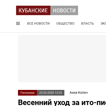
ВСЕ НОВОСТИ
ОБЩЕСТВО
ВЛАСТЬ
ЭК
Поиск по сайту
Анна Копач
Панорама
23.03.2026 13:25
Весенний уход за ито-п