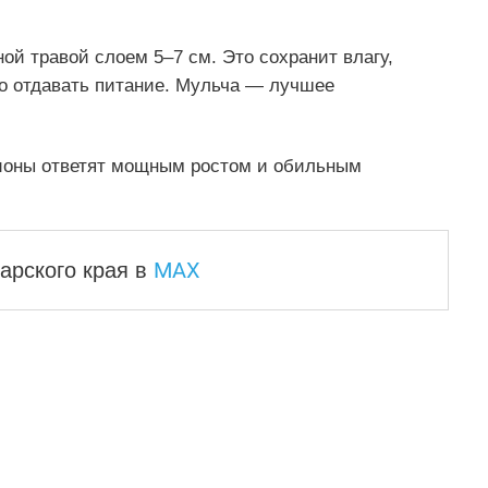
й травой слоем 5–7 см. Это сохранит влагу,
но отдавать питание. Мульча — лучшее
пионы ответят мощным ростом и обильным
MAX
арского края
в