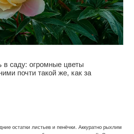
 в саду: огромные цветы
ними почти такой же, как за
ние остатки листьев и пенёчки. Аккуратно рыхлим